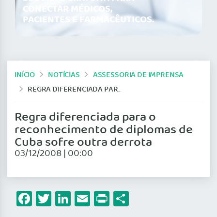
CONECTAR MÉDICOS,
PACIENTES E FARMACÊUTICOS.
INÍCIO
NOTÍCIAS
ASSESSORIA DE IMPRENSA
REGRA DIFERENCIADA PARA O RECONHECIMENTO DE DIPLOMAS DE CUBA SOFRE OUTRA DERROTA
Regra diferenciada para o
reconhecimento de diplomas de
Cuba sofre outra derrota
03/12/2008 | 00:00
Facebook
Twitter
LinkedIn
Email
Print
Share