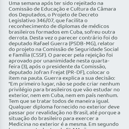
Uma semana após ter sido rejeitado na
Comissão de Educação e Cultura da Câmara
dos Deputados, o Projeto de Decreto
Legislativo 346/07, que facilita o
reconhecimento de diplomas de médicos
brasileiros formados em Cuba, sofreu outra
derrota. Desta vez o parecer contrário foi do
deputado Rafael Guerra (PSDB-MG), relator
do projeto na Comissão de Seguridade Social
e Família (CSSF). O parecer pela rejeição foi
aprovado por unanimidade nesta quarta-
feira (3), após o presidente da Comissão,
deputado Jofran Frejat (PR-DF), colocar o
item na pauta. Guerra explica a sua decisão:
“Em primeiro lugar, não se pode criar nenhum
privilégio para brasileiros que vão estudar no
exterior, nem em Cuba, nem em país nenhum.
Tem que se tratar todos de maneira igual.
Qualquer diploma fornecido no exterior deve
passar por revalidação no Brasil, até porque a
situação do brasileiro para exercer a
Medicina no exterior é a mesma. Em segundo