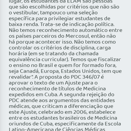
lugar, os estudantes da ELAM são pessoas
que são escolhidas por critérios que não são
o vestibular, tampouco uma seleção
específica para privilegiar estudantes de
baixa renda. Trata-se de indicação política.
Não temos reconhecimento automático entre
os países parceiros do Mercosul, então não
há porque acontecer isso. Não temos como
controlar os critérios de disciplina, carga
horária (em se tratando da chamada
equivalência curricular). Temos que fiscalizar
o ensino no Brasil e quem for formado fora,
seja Canadá, Europa, Estados Unidos, tem que
revalidar”. A proposta do PDC 346/07 é
aprovar o texto de um Ajuste para o
reconhecimento de títulos de Medicina
expedidos em Cuba. A segunda rejeição do
PDC atende aos argumentos das entidades
médicas, que criticam a diferenciação que
este Ajuste, celebrado em 2006, estabelece
entre os estudantes brasileiros de Medicina
oriundos de Cuba, especificamente da Escola
Latino-Americana de Ciências Médicas