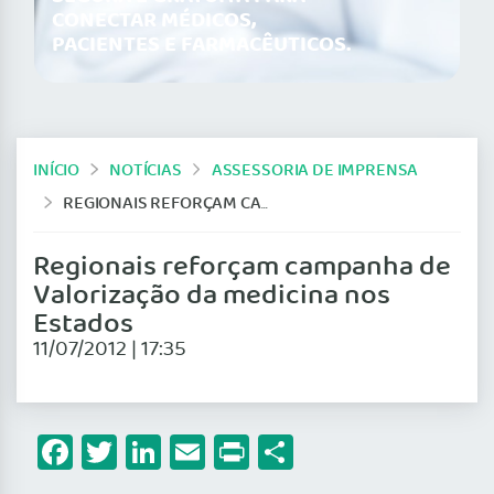
CONECTAR MÉDICOS,
PACIENTES E FARMACÊUTICOS.
INÍCIO
NOTÍCIAS
ASSESSORIA DE IMPRENSA
REGIONAIS REFORÇAM CAMPANHA DE VALORIZAÇÃO DA MEDICINA NOS ESTADOS
Regionais reforçam campanha de
Valorização da medicina nos
Estados
11/07/2012 | 17:35
Facebook
Twitter
LinkedIn
Email
Print
Share