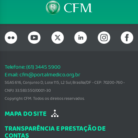
Telefone: (61) 3445 5900
Email: cfm@portalmedico.org.br
SGAS 616, Conjunto D, Lote 115, L2 Sul, Brasília/DF - CEP: 70200-760 -
CNPJ: 33.583.550/0001-30
Copyright CFM. Todos os direitos reservados.
MAPA DO SITE
TRANSPARÊNCIA E PRESTAÇÃO DE
CONTAS