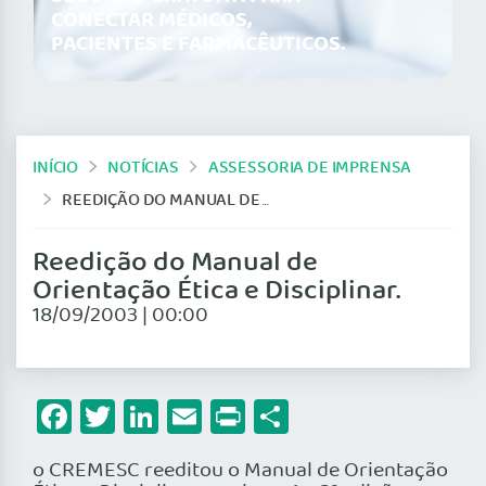
CONECTAR MÉDICOS,
PACIENTES E FARMACÊUTICOS.
INÍCIO
NOTÍCIAS
ASSESSORIA DE IMPRENSA
REEDIÇÃO DO MANUAL DE ORIENTAÇÃO ÉTICA E DISCIPLINAR.
Reedição do Manual de
Orientação Ética e Disciplinar.
18/09/2003 | 00:00
Facebook
Twitter
LinkedIn
Email
Print
Share
o CREMESC reeditou o Manual de Orientação