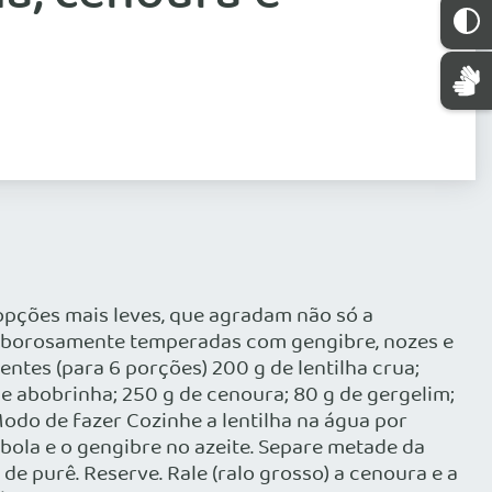
opções mais leves, que agradam não só a
a, saborosamente temperadas com gengibre, nozes e
dientes (para 6 porções) 200 g de lentilha crua;
de abobrinha; 250 g de cenoura; 80 g de gergelim;
 Modo de fazer Cozinhe a lentilha na água por
ebola e o gengibre no azeite. Separe metade da
e purê. Reserve. Rale (ralo grosso) a cenoura e a