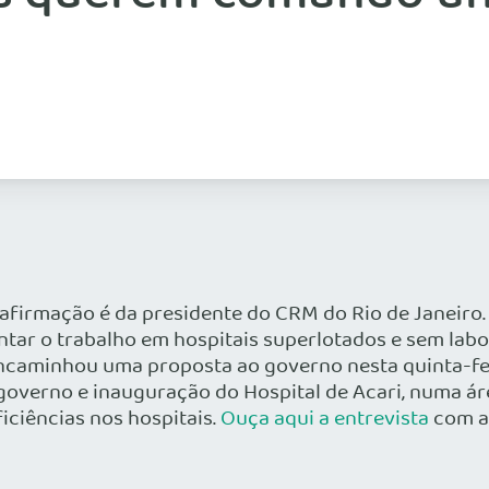
irmação é da presidente do CRM do Rio de Janeiro. 
entar o trabalho em hospitais superlotados e sem labo
ncaminhou uma proposta ao governo nesta quinta-fe
governo e inauguração do Hospital de Acari, numa áre
ficiências nos hospitais.
Ouça aqui a entrevista
com a