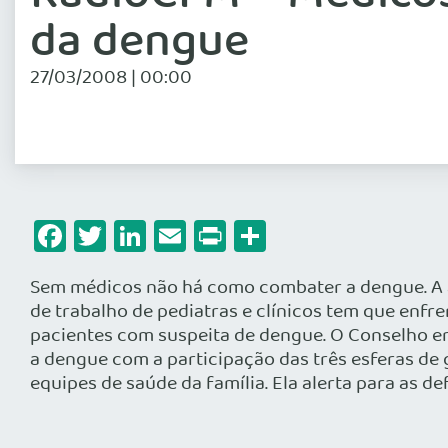
da dengue
27/03/2008 | 00:00
Facebook
Twitter
LinkedIn
Email
Print
Share
Sem médicos não há como combater a dengue. A af
de trabalho de pediatras e clínicos tem que enfr
pacientes com suspeita de dengue. O Conselho e
a dengue com a participação das três esferas de 
equipes de saúde da família. Ela alerta para as de