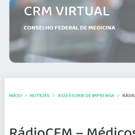
CRM VIRTUAL
CONSELHO FEDERAL DE MEDICINA
INÍCIO
NOTÍCIAS
ASSESSORIA DE IMPRENSA
RÁDI
RádioCFM – Médicos