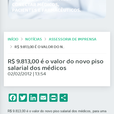
CONECTAR MÉDICOS,
PACIENTES E FARMACÊUTICOS.
INÍCIO
NOTÍCIAS
ASSESSORIA DE IMPRENSA
R$ 9.813,00 É O VALOR DO NOVO PISO SALARIAL DOS MÉDICOS
R$ 9.813,00 é o valor do novo piso
salarial dos médicos
02/02/2012 | 13:54
Facebook
Twitter
LinkedIn
Email
Print
Share
R$ 9.813,00 é o valor do novo piso salarial dos médicos, para uma