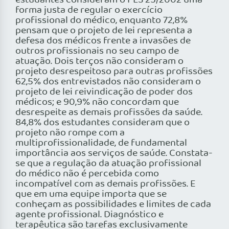
estudantes consideram o PLS 25/2002 uma
forma justa de regular o exercício
profissional do médico, enquanto 72,8%
pensam que o projeto de lei representa a
defesa dos médicos frente a invasões de
outros profissionais no seu campo de
atuação. Dois terços não consideram o
projeto desrespeitoso para outras profissões
62,5% dos entrevistados não consideram o
projeto de lei reivindicação de poder dos
médicos; e 90,9% não concordam que
desrespeite as demais profissões da saúde.
84,8% dos estudantes consideram que o
projeto não rompe com a
multiprofissionalidade, de fundamental
importância aos serviços de saúde. Constata-
se que a regulação da atuação profissional
do médico não é percebida como
incompatível com as demais profissões. E
que em uma equipe importa que se
conheçam as possibilidades e limites de cada
agente profissional. Diagnóstico e
terapêutica são tarefas exclusivamente