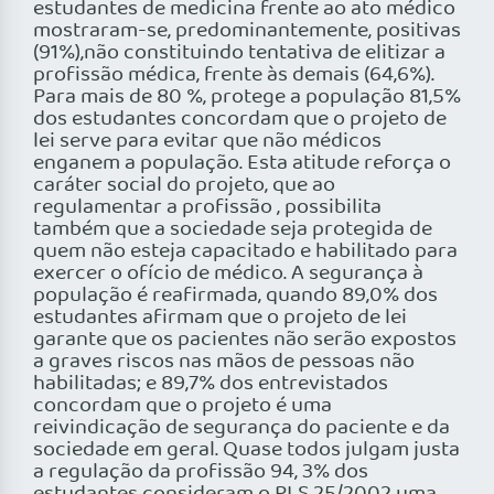
estudantes de medicina frente ao ato médico
mostraram-se, predominantemente, positivas
(91%),não constituindo tentativa de elitizar a
profissão médica, frente às demais (64,6%).
Para mais de 80 %, protege a população 81,5%
dos estudantes concordam que o projeto de
lei serve para evitar que não médicos
enganem a população. Esta atitude reforça o
caráter social do projeto, que ao
regulamentar a profissão , possibilita
também que a sociedade seja protegida de
quem não esteja capacitado e habilitado para
exercer o ofício de médico. A segurança à
população é reafirmada, quando 89,0% dos
estudantes afirmam que o projeto de lei
garante que os pacientes não serão expostos
a graves riscos nas mãos de pessoas não
habilitadas; e 89,7% dos entrevistados
concordam que o projeto é uma
reivindicação de segurança do paciente e da
sociedade em geral. Quase todos julgam justa
a regulação da profissão 94, 3% dos