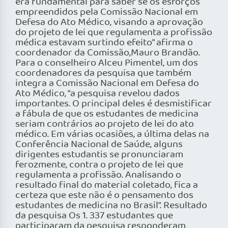
era fundamental para saber se os esforços
empreendidos pela Comissão Nacional em
Defesa do Ato Médico, visando a aprovação
do projeto de lei que regulamenta a profissão
médica estavam surtindo efeito” afirma o
coordenador da Comissão,Mauro Brandão.
Para o conselheiro Alceu Pimentel, um dos
coordenadores da pesquisa que também
integra a Comissão Nacional em Defesa do
Ato Médico, “a pesquisa revelou dados
importantes. O principal deles é desmistificar
a fábula de que os estudantes de medicina
seriam contrários ao projeto de lei do ato
médico. Em várias ocasiões, a última delas na
Conferência Nacional de Saúde, alguns
dirigentes estudantis se pronunciaram
ferozmente, contra o projeto de lei que
regulamenta a profissão. Analisando o
resultado final do material coletado, fica a
certeza que este não é o pensamento dos
estudantes de medicina no Brasil”. Resultado
da pesquisa Os 1. 337 estudantes que
participaram da pesquisa responderam