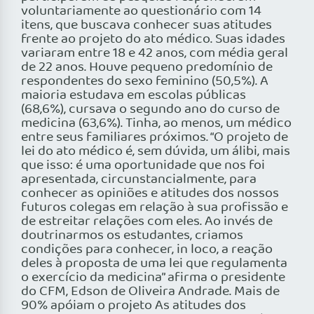
voluntariamente ao questionário com 14
itens, que buscava conhecer suas atitudes
frente ao projeto do ato médico. Suas idades
variaram entre 18 e 42 anos, com média geral
de 22 anos. Houve pequeno predomínio de
respondentes do sexo feminino (50,5%). A
maioria estudava em escolas públicas
(68,6%), cursava o segundo ano do curso de
medicina (63,6%). Tinha, ao menos, um médico
entre seus familiares próximos. “O projeto de
lei do ato médico é, sem dúvida, um álibi, mais
que isso: é uma oportunidade que nos foi
apresentada, circunstancialmente, para
conhecer as opiniões e atitudes dos nossos
futuros colegas em relação à sua profissão e
de estreitar relações com eles. Ao invés de
doutrinarmos os estudantes, criamos
condições para conhecer, in loco, a reação
deles à proposta de uma lei que regulamenta
o exercício da medicina” afirma o presidente
do CFM, Edson de Oliveira Andrade. Mais de
90% apóiam o projeto As atitudes dos