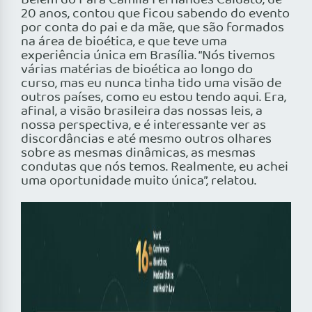
Belém do Pará Camila Fernandes Caldato, de
20 anos, contou que ficou sabendo do evento
por conta do pai e da mãe, que são formados
na área de bioética, e que teve uma
experiência única em Brasília. “Nós tivemos
várias matérias de bioética ao longo do
curso, mas eu nunca tinha tido uma visão de
outros países, como eu estou tendo aqui. Era,
afinal, a visão brasileira das nossas leis, a
nossa perspectiva, e é interessante ver as
discordâncias e até mesmo outros olhares
sobre as mesmas dinâmicas, as mesmas
condutas que nós temos. Realmente, eu achei
uma oportunidade muito única”, relatou.