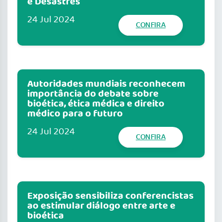
e Desastres
24 Jul 2024
CONFIRA
Autoridades mundiais reconhecem
importância do debate sobre
bioética, ética médica e direito
médico para o futuro
24 Jul 2024
CONFIRA
Exposição sensibiliza conferencistas
ao estimular diálogo entre arte e
bioética