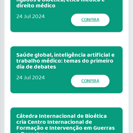
ligados à bioética, ética médica e
direito médico
24 Jul 2024
CONFIRA
Saúde global, inteligência artificial e
trabalho médico: temas do primeiro
dia de debates
24 Jul 2024
CONFIRA
Cátedra Internacional de Bioética
cria Centro Internacional de
Formação e Intervenção em Guerras