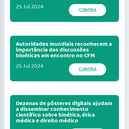
25 Jul 2024
CONFIRA
Autoridades mundiais reconhecem a
importância das discussões
bioéticas em encontro no CFM
25 Jul 2024
CONFIRA
Dezenas de pôsteres digitais ajudam
a disseminar conhecimento
científico sobre bioética, ética
médica e direito médico