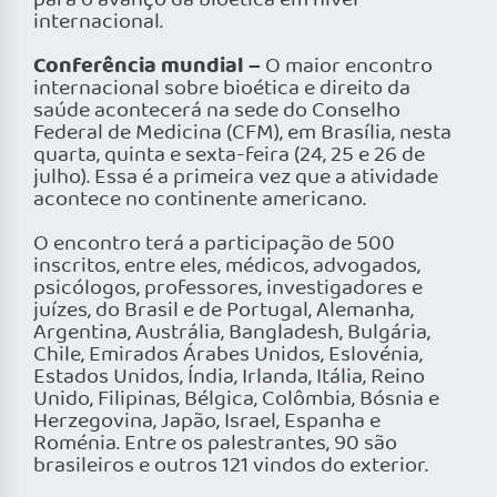
para o avanço da bioética em nível
internacional.
Conferência mundial –
O maior encontro
internacional sobre bioética e direito da
saúde acontecerá na sede do Conselho
Federal de Medicina (CFM), em Brasília, nesta
quarta, quinta e sexta-feira (24, 25 e 26 de
julho). Essa é a primeira vez que a atividade
acontece no continente americano.
O encontro terá a participação de 500
inscritos, entre eles, médicos, advogados,
psicólogos, professores, investigadores e
juízes, do Brasil e de Portugal, Alemanha,
Argentina, Austrália, Bangladesh, Bulgária,
Chile, Emirados Árabes Unidos, Eslovénia,
Estados Unidos, Índia, Irlanda, Itália, Reino
Unido, Filipinas, Bélgica, Colômbia, Bósnia e
Herzegovina, Japão, Israel, Espanha e
Roménia. Entre os palestrantes, 90 são
brasileiros e outros 121 vindos do exterior.