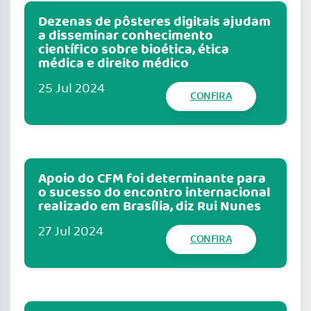
Dezenas de pôsteres digitais ajudam
a disseminar conhecimento
científico sobre bioética, ética
médica e direito médico
25 Jul 2024
CONFIRA
Apoio do CFM foi determinante para
o sucesso do encontro internacional
realizado em Brasília, diz Rui Nunes
27 Jul 2024
CONFIRA