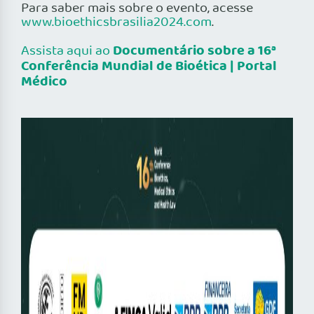
Para saber mais sobre o evento, acesse
www.bioethicsbrasilia2024.com
.
Documentário sobre a 16ª
Assista aqui ao
Conferência Mundial de Bioética | Portal
Médico