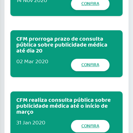
14 Nov 2020
CONFIRA
CFM prorroga prazo de consulta
pública sobre publicidade médica
até dia 20
02 Mar 2020
CONFIRA
CFM realiza consulta pública sobre
publicidade médica até o início de
março
31 Jan 2020
CONFIRA