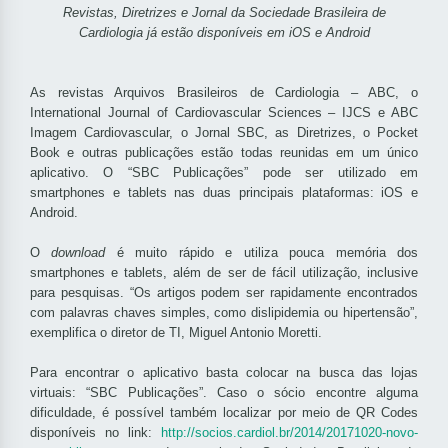
Revistas, Diretrizes e Jornal da Sociedade Brasileira de
Cardiologia já estão disponíveis em iOS e Android
As revistas Arquivos Brasileiros de Cardiologia – ABC, o
International Journal of Cardiovascular Sciences – IJCS e ABC
Imagem Cardiovascular, o Jornal SBC, as Diretrizes, o Pocket
Book e outras publicações estão todas reunidas em um único
aplicativo. O “SBC Publicações” pode ser utilizado em
smartphones e tablets nas duas principais plataformas: iOS e
Android.
O
download
é muito rápido e utiliza pouca memória dos
smartphones e tablets, além de ser de fácil utilização, inclusive
para pesquisas. “Os artigos podem ser rapidamente encontrados
com palavras chaves simples, como dislipidemia ou hipertensão”,
exemplifica o diretor de TI, Miguel Antonio Moretti.
Para encontrar o aplicativo basta colocar na busca das lojas
virtuais: “SBC Publicações”. Caso o sócio encontre alguma
dificuldade, é possível também localizar por meio de QR Codes
disponíveis no link:
http://socios.cardiol.br/2014/20171020-novo-