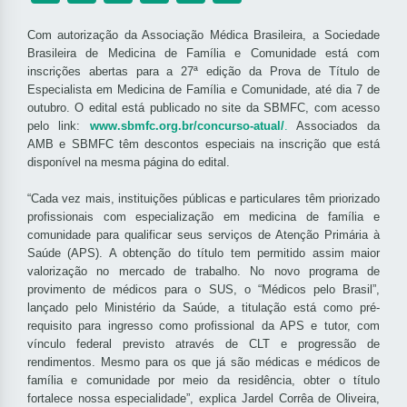
Com autorização da Associação Médica Brasileira, a Sociedade
Brasileira de Medicina de Família e Comunidade está com
inscrições abertas para a 27ª edição da Prova de Título de
Especialista em Medicina de Família e Comunidade, até dia 7 de
outubro. O edital está publicado no site da SBMFC, com acesso
pelo link:
www.sbmfc.org.br/concurso-atual/
.
Associados da
AMB e SBMFC têm descontos especiais na inscrição que está
disponível na mesma página do edital.
“Cada vez mais, instituições públicas e particulares têm priorizado
profissionais com especialização em medicina de família e
comunidade para qualificar seus serviços de Atenção Primária à
Saúde (APS). A obtenção do título tem permitido assim maior
valorização no mercado de trabalho. No novo programa de
provimento de médicos para o SUS, o “Médicos pelo Brasil”,
lançado pelo Ministério da Saúde, a titulação está como pré-
requisito para ingresso como profissional da APS e tutor, com
vínculo federal previsto através de CLT e progressão de
rendimentos. Mesmo para os que já são médicas e médicos de
família e comunidade por meio da residência, obter o título
fortalece nossa especialidade”, explica Jardel Corrêa de Oliveira,