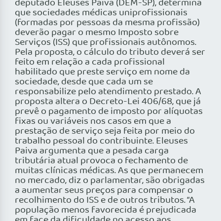
deputado Eleuses Paiva (DEM-SP), determina
que sociedades médicas uniprofissionais
(formadas por pessoas da mesma profissão)
deverão pagar o mesmo Imposto sobre
Serviços (ISS) que profissionais autônomos.
Pela proposta, o cálculo do tributo deverá ser
feito em relação a cada profissional
habilitado que preste serviço em nome da
sociedade, desde que cada um se
responsabilize pelo atendimento prestado. A
proposta altera o Decreto-Lei 406/68, que já
prevê o pagamento de imposto por alíquotas
fixas ou variáveis nos casos em que a
prestação de serviço seja feita por meio do
trabalho pessoal do contribuinte. Eleuses
Paiva argumenta que a pesada carga
tributária atual provoca o fechamento de
muitas clínicas médicas. As que permanecem
no mercado, diz o parlamentar, são obrigadas
a aumentar seus preços para compensar o
recolhimento do ISS e de outros tributos. “A
população menos favorecida é prejudicada
em face da dificuldade no acesso aos