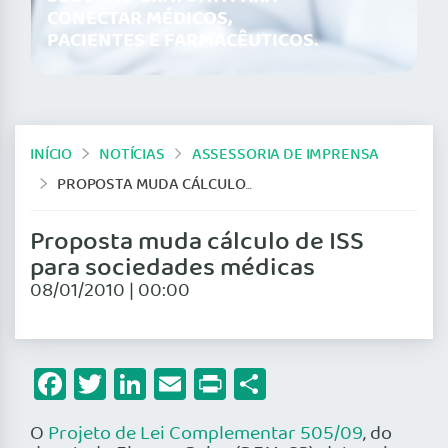
CONECTAR MÉDICOS,
PACIENTES E FARMACÊUTICOS.
INÍCIO
NOTÍCIAS
ASSESSORIA DE IMPRENSA
PROPOSTA MUDA CÁLCULO DE ISS PARA SOCIEDADES MÉDICAS
Proposta muda cálculo de ISS
para sociedades médicas
08/01/2010 | 00:00
Facebook
Twitter
LinkedIn
Email
Print
Share
O
Projeto de Lei Complementar 505/09
, do