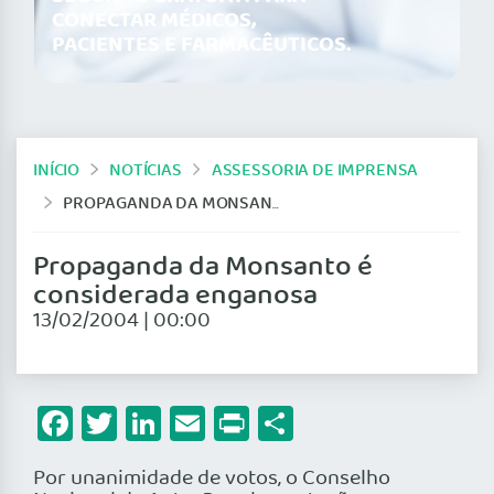
CONECTAR MÉDICOS,
PACIENTES E FARMACÊUTICOS.
INÍCIO
NOTÍCIAS
ASSESSORIA DE IMPRENSA
PROPAGANDA DA MONSANTO É CONSIDERADA ENGANOSA
Propaganda da Monsanto é
considerada enganosa
13/02/2004 | 00:00
Facebook
Twitter
LinkedIn
Email
Print
Share
Por unanimidade de votos, o Conselho