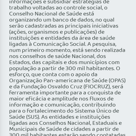
informações e subsidiar estratégias de
trabalho voltadas ao controle social, o
Conselho Nacional de Saúde está
organizando um banco de dados, no qual
serão cadastradas as principais iniciativas
(ações, organismos e publicações) de
instituições e entidades da área de saúde
ligadas à Comunicação Social. A pesquisa,
num primeiro momento, está sendo realizada
nos conselhos de saúde Nacional, dos
Estados, das capitais e dos municípios com
população a partir de 300 mil habitantes. O
esforço, que conta com o apoio da
Organização Pan-americana de Saúde (OPAS)
e da Fundação Osvaldo Cruz (FIOCRUZ), será
ferramenta importante para a conquista de
maior eficácia e amplitude nos fluxos de
informação e comunicação, contribuindo
para o fortalecimento do Sistema Único de
Saúde (SUS). As entidades e instituições
ligadas aos Conselhos Nacional, Estaduais e
Municipais de Saúde de cidades a partir de
300 mil habitantes estarão sendo contatadas