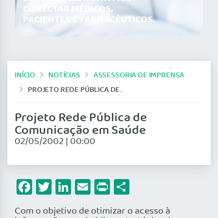
CONECTAR MÉDICOS,
PACIENTES E FARMACÊUTICOS.
INÍCIO
NOTÍCIAS
ASSESSORIA DE IMPRENSA
PROJETO REDE PÚBLICA DE COMUNICAÇÃO EM SAÚDE
Projeto Rede Pública de
Comunicação em Saúde
02/05/2002 | 00:00
Facebook
Twitter
LinkedIn
Email
Print
Share
Com o objetivo de otimizar o acesso à