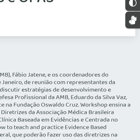
(AMB), Fábio Jatene, e os coordenadores do
 Janeiro, de reunião com representantes da
iscutir estratégias de desenvolvimento e
fesa Profissional da AMB, Eduardo da Silva Vaz,
tece na Fundação Oswaldo Cruz. Workshop ensina a
o Diretrizes da Associação Médica Brasileira
línica Baseada em Evidências e Centrada no
ow to teach and practice Evidence Based
eral, que poderão fazer uso das diretrizes na