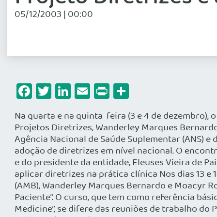
05/12/2003 | 00:00
Facebook
Twitter
LinkedIn
Email
Print
Share
Na quarta e na quinta-feira (3 e 4 de dezembro), 
Projetos Diretrizes, Wanderley Marques Bernardo
Agência Nacional de Saúde Suplementar (ANS) e 
adoção de diretrizes em nível nacional. O encon
e do presidente da entidade, Eleuses Vieira de 
aplicar diretrizes na prática clínica Nos dias 13
(AMB), Wanderley Marques Bernardo e Moacyr Rob
Paciente”. O curso, que tem como referência bás
Medicine”, se difere das reuniões de trabalho do 