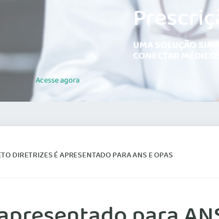
Prescriç
UMA SOLUÇÃO SIMP
CONECTAR MÉDICOS
Acesse
agora
TO DIRETRIZES É APRESENTADO PARA ANS E OPAS
é apresentado para AN