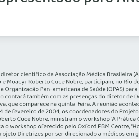
o diretor científico da Associação Médica Brasileira 
 e Moacyr Roberto Cuce Nobre, participam, no Rio de
da Organização Pan-americana de Saúde (OPAS) para d
tro contará também com as presenças do diretor de De
Paiva, que comparece na quinta-feira. A reunião acon
 e 14 de fevereiro de 2004, os coordenadores do Projet
erto Cuce Nobre, ministram o workshop “A Prática C
ica o workshop oferecido pelo Oxford EBM Centre, “H
Projeto Diretrizes por ser direcionado a médicos em g