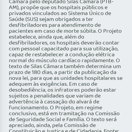
Câmara pelo deputado Silas Câmara (PTB-
AM), propõe que os hospitais públicos e
privados vinculados ao Sistema Único de
Saúde (SUS) sejam obrigados a ter
desfibriladores para atendimento de
pacientes em caso de morte súbita. O Projeto
estabelece, ainda que, além do
desfibriladores, os hospitais deverão contar
com pessoal capacitado para sua utilização,
capaz de restabelecer a condução elétrica
normal do músculo cardíaco rapidamente. O
texto de Silas Câmara também determina um
prazo de 180 dias, a partir da publicação da
nova lei, para que as unidades hospitalares se
adequem às exigências. Em caso de
desobediência, os infratores poderão estar
sujeitos a penalidades que variam de
advertência à cassação do alvará de
funcionamento. O Projeto, em regime
conclusivo, está em tramitação na Comissão
de Seguridade Social e Família. O texto será
apreciado, ainda, pela Comissão de
Constituição e Justiça e de Cidadania. Fonte: