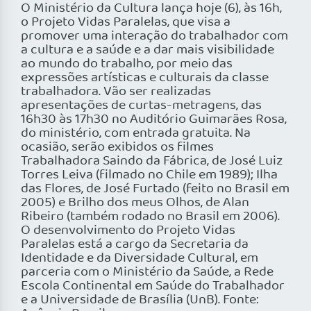
O Ministério da Cultura lança hoje (6), às 16h,
o Projeto Vidas Paralelas, que visa a
promover uma interação do trabalhador com
a cultura e a saúde e a dar mais visibilidade
ao mundo do trabalho, por meio das
expressões artísticas e culturais da classe
trabalhadora. Vão ser realizadas
apresentações de curtas-metragens, das
16h30 às 17h30 no Auditório Guimarães Rosa,
do ministério, com entrada gratuita. Na
ocasião, serão exibidos os filmes
Trabalhadora Saindo da Fábrica, de José Luiz
Torres Leiva (filmado no Chile em 1989); Ilha
das Flores, de José Furtado (feito no Brasil em
2005) e Brilho dos meus Olhos, de Alan
Ribeiro (também rodado no Brasil em 2006).
O desenvolvimento do Projeto Vidas
Paralelas está a cargo da Secretaria da
Identidade e da Diversidade Cultural, em
parceria com o Ministério da Saúde, a Rede
Escola Continental em Saúde do Trabalhador
e a Universidade de Brasília (UnB). Fonte: