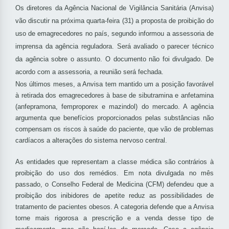
Os diretores da Agência Nacional de Vigilância Sanitária (Anvisa)
vão discutir na próxima quarta-feira (31) a proposta de proibição do
uso de emagrecedores no país, segundo informou a assessoria de
imprensa da agência reguladora. Será avaliado o parecer técnico
da agência sobre o assunto. O documento não foi divulgado. De
acordo com a assessoria, a reunião será fechada.
Nos últimos meses, a Anvisa tem mantido um a posição favorável
à retirada dos emagrecedores à base de sibutramina e anfetamina
(anfepramona, femproporex e mazindol) do mercado. A agência
argumenta que benefícios proporcionados pelas substâncias não
compensam os riscos à saúde do paciente, que vão de problemas
cardíacos a alterações do sistema nervoso central.
As entidades que representam a classe médica são contrários à
proibição do uso dos remédios. Em nota divulgada no mês
passado, o Conselho Federal de Medicina (CFM) defendeu que a
proibição dos inibidores de apetite reduz as possibilidades de
tratamento de pacientes obesos. A categoria defende que a Anvisa
torne mais rigorosa a prescrição e a venda desse tipo de