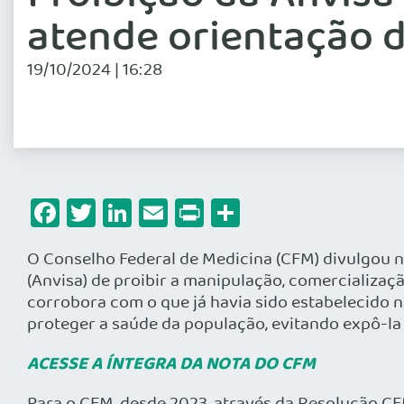
atende orientação 
19/10/2024 | 16:28
Facebook
Twitter
LinkedIn
Email
Print
Share
O Conselho Federal de Medicina (CFM) divulgou no
(Anvisa) de proibir a manipulação, comercializa
corrobora com o que já havia sido estabelecido 
proteger a saúde da população, evitando expô-la
ACESSE A ÍNTEGRA DA NOTA DO CFM