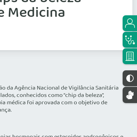
e Medicina
ão da Agência Nacional de Vigilância Sanitária
ados, conhecidos como “chip da beleza”,
uia médica foi aprovada com o objetivo de
ança.