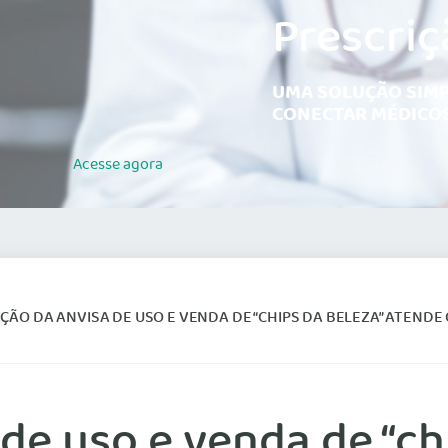
Prescriç
UMA SOLUÇÃO SIMP
CONECTAR MÉDICOS
Acesse
agora
ÃO DA ANVISA DE USO E VENDA DE “CHIPS DA BELEZA” ATENDE ORIENTAÇÃO DO CONSE
de uso e venda de “ch