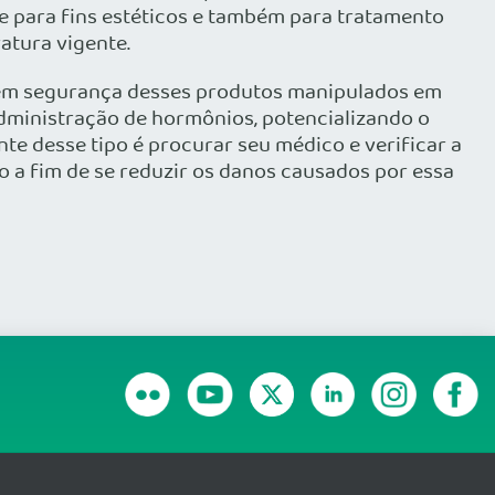
 para fins estéticos e também para tratamento
atura vigente.
e nem segurança desses produtos manipulados em
administração de hormônios, potencializando o
nte desse tipo é procurar seu médico e verificar a
o a fim de se reduzir os danos causados por essa