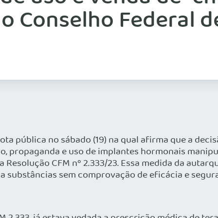
do Conselho Federal d
ta pública no sábado (19) na qual afirma que a decis
ção, propaganda e uso de implantes hormonais manipul
na Resolução CFM nº 2.333/23. Essa medida da autarq
 a substâncias sem comprovação de eficácia e segur