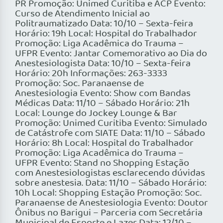
PR Promoção: Unimed Curitiba e ACP Evento:
Curso de Atendimento Inicial ao
Politraumatizado Data: 10/10 – Sexta-feira
Horário: 19h Local: Hospital do Trabalhador
Promoção: Liga Acadêmica do Trauma –
UFPR Evento: Jantar Comemorativo ao Dia do
Anestesiologista Data: 10/10 – Sexta-feira
Horário: 20h Informações: 263-3333
Promoção: Soc. Paranaense de
Anestesiologia Evento: Show com Bandas
Médicas Data: 11/10 – Sábado Horário: 21h
Local: Lounge do Jockey Lounge & Bar
Promoção: Unimed Curitiba Evento: Simulado
de Catástrofe com SIATE Data: 11/10 – Sábado
Horário: 8h Local: Hospital do Trabalhador
Promoção: Liga Acadêmica do Trauma –
UFPR Evento: Stand no Shopping Estação
com Anestesiologistas esclarecendo dúvidas
sobre anestesia. Data: 11/10 – Sábado Horário:
10h Local: Shopping Estação Promoção: Soc.
Paranaense de Anestesiologia Evento: Doutor
Ônibus no Barigui – Parceria com Secretária