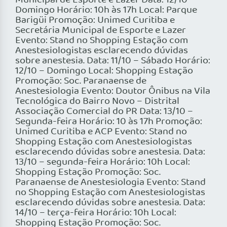
Municipal de Esporte e Lazer Data: 12/10 –
Domingo Horário: 10h às 17h Local: Parque
Barigüi Promoção: Unimed Curitiba e
Secretária Municipal de Esporte e Lazer
Evento: Stand no Shopping Estação com
Anestesiologistas esclarecendo dúvidas
sobre anestesia. Data: 11/10 – Sábado Horário:
12/10 – Domingo Local: Shopping Estação
Promoção: Soc. Paranaense de
Anestesiologia Evento: Doutor Ônibus na Vila
Tecnológica do Bairro Novo – Distrital
Associação Comercial do PR Data: 13/10 –
Segunda-feira Horário: 10 às 17h Promoção:
Unimed Curitiba e ACP Evento: Stand no
Shopping Estação com Anestesiologistas
esclarecendo dúvidas sobre anestesia. Data:
13/10 – segunda-feira Horário: 10h Local:
Shopping Estação Promoção: Soc.
Paranaense de Anestesiologia Evento: Stand
no Shopping Estação com Anestesiologistas
esclarecendo dúvidas sobre anestesia. Data:
14/10 – terça-feira Horário: 10h Local:
Shopping Estação Promoção: Soc.