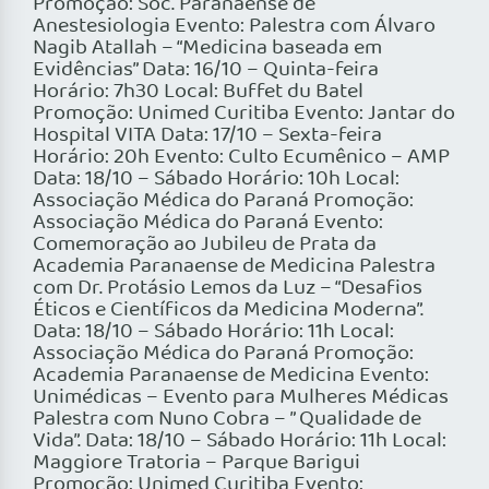
Promoção: Soc. Paranaense de
Anestesiologia Evento: Palestra com Álvaro
Nagib Atallah – “Medicina baseada em
Evidências” Data: 16/10 – Quinta-feira
Horário: 7h30 Local: Buffet du Batel
Promoção: Unimed Curitiba Evento: Jantar do
Hospital VITA Data: 17/10 – Sexta-feira
Horário: 20h Evento: Culto Ecumênico – AMP
Data: 18/10 – Sábado Horário: 10h Local:
Associação Médica do Paraná Promoção:
Associação Médica do Paraná Evento:
Comemoração ao Jubileu de Prata da
Academia Paranaense de Medicina Palestra
com Dr. Protásio Lemos da Luz – “Desafios
Éticos e Científicos da Medicina Moderna”.
Data: 18/10 – Sábado Horário: 11h Local:
Associação Médica do Paraná Promoção:
Academia Paranaense de Medicina Evento:
Unimédicas – Evento para Mulheres Médicas
Palestra com Nuno Cobra – ” Qualidade de
Vida”. Data: 18/10 – Sábado Horário: 11h Local:
Maggiore Tratoria – Parque Barigui
Promoção: Unimed Curitiba Evento: