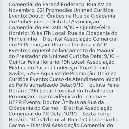
Comercial do Paraná Endereço: Rua XV de
Novembro, 621 Promoção: Unimed Curitiba
Evento: Doutor Ônibus na Rua da Cidadania
do Pinheirinho – Distrital Associação
Comercial do PR Data: 9/10 – Quinta-feira
Horário: 10 às 17h Local: Rua da Cidadania do
Pinheirinho – Distrital Associação Comercial
do PR Promoção: Unimed Curitiba e ACP
Evento: Coquetel de lançamento do Manual
do Prestador da Unimed Curitiba Data: 9/10 –
Quinta-feira Horário: 19h Local: Associação
Médica do Paraná Endereço: Rua Cândido
Xavier, 575 – Água Verde Promoção: Unimed
Curitiba Evento: Curso de Atendimento Inicial
ao Politraumatizado Data: 9/10 – quinta-feira
Horário: 19h Local: Hospital do Trabalhador
Promoção: Liga Acadêmica do Trauma –
UFPR Evento: Doutor Ônibus na Rua da
Cidadania do Carmo – Distrital Associação
Comercial do PR Data: 10/10 – Sexta-feira
Horário: 10 às 17h Local: Rua da Cidadania do
Carmo – Distrital Associação Comercial do