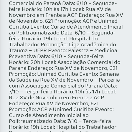
Comercial do Paraná Data: 6/10 – Segunda-
feira Horário: 10h às 17h Local: Rua XV de
Novembro em Frente a ACP Endereço: Rua XV
de Novembro, 621 Promoção: ACP e Unimed
Curitiba Evento: Curso de Atendimento Inicial
ao Politraumatizado Data: 6/10 – Segunda-
feira Horário: 19h Local: Hospital do
Trabalhador Promoção: Liga Acadêmica do
Trauma – UFPR Evento: Palestra – Medicina
Preventiva Data: 6/10 – Segunda-feira
Horário: 20h Local: Associação Comercial do
Paraná Endereço: Rua XV de Novembro, 621
Promoção: Unimed Curitiba Evento: Semana
da Saúde na Rua XV de Novembro – Parceria
com Associação Comercial do Paraná Data:
7/10 – Terça-feira Horário: 10h às 17h Local:
Rua XV de Novembro em Frente a ACP
Endereço: Rua XV de Novembro, 621
Promoção: ACP e Unimed Curitiba Evento:
Curso de Atendimento Inicial ao
Politraumatizado Data: 7/10 – Terça-feira
Horário: 19h Local: Hospital do Trabalhador