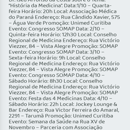
Dr. Iseu Affonso da Costa sobre o Tema:
“História da Medicina”. Data:1/10 – Quarta-
feira Horário: 20h Local: Associação Médica
do Paraná Endereço: Rua Cândido Xavier, 575
– Água Verde Promoção: Unimed Curitiba
Evento: Congresso SOMAP Data: 2/10 –
Quinta-feira Horário: 12h30 Local: Conselho
Regional de Medicina Endereço: Rua Victório
Viezzer, 84 – Vista Alegre Promoção: SOMAP
Evento: Congresso SOMAP Data: 3/10 –
Sexta-feira Horário: 9h Local: Conselho
Regional de Medicina Endereço: Rua Victório
Viezzer, 84 – Vista Alegre Promoção: SOMAP
Evento: Congresso SOMAP Data: 4/10 –
Sábado Horário: 8h30 Local: Conselho
Regional de Medicina Endereço: Rua Victório
Viezzer, 84 – Vista Alegre Promoção: SOMAP
Evento: Festa das 4 Medicinas Data: 4/10 –
Sábado Horário: 22h Local: Jockey Lounge &
Bar Endereço: Rua Victor Ferreira do Amaral,
2291 – Tarumã Promoção: Unimed Curitiba
Evento: Semana da Saúde na Rua XV de
Novembro – Parceria com Associação