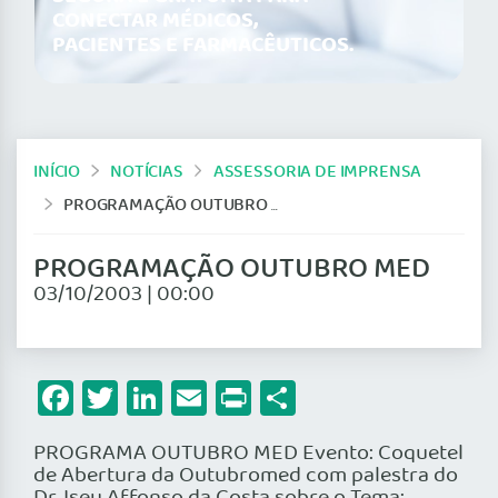
CONECTAR MÉDICOS,
PACIENTES E FARMACÊUTICOS.
INÍCIO
NOTÍCIAS
ASSESSORIA DE IMPRENSA
PROGRAMAÇÃO OUTUBRO MED
PROGRAMAÇÃO OUTUBRO MED
03/10/2003 | 00:00
Facebook
Twitter
LinkedIn
Email
Print
Share
PROGRAMA OUTUBRO MED Evento: Coquetel
de Abertura da Outubromed com palestra do