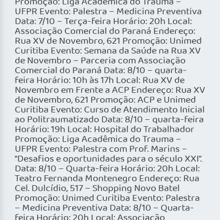
Promoção: Liga Acadêmica do Trauma –
UFPR Evento: Palestra – Medicina Preventiva
Data: 7/10 – Terça-feira Horário: 20h Local:
Associação Comercial do Paraná Endereço:
Rua XV de Novembro, 621 Promoção: Unimed
Curitiba Evento: Semana da Saúde na Rua XV
de Novembro – Parceria com Associação
Comercial do Paraná Data: 8/10 – quarta-
feira Horário: 10h às 17h Local: Rua XV de
Novembro em Frente a ACP Endereço: Rua XV
de Novembro, 621 Promoção: ACP e Unimed
Curitiba Evento: Curso de Atendimento Inicial
ao Politraumatizado Data: 8/10 – quarta-feira
Horário: 19h Local: Hospital do Trabalhador
Promoção: Liga Acadêmica do Trauma –
UFPR Evento: Palestra com Prof. Marins –
“Desafios e oportunidades para o século XXI”.
Data: 8/10 – Quarta-feira Horário: 20h Local:
Teatro Fernanda Montenegro Endereço: Rua
Cel. Dulcídio, 517 – Shopping Novo Batel
Promoção: Unimed Curitiba Evento: Palestra
– Medicina Preventiva Data: 8/10 – Quarta-
feira Horário: 20h Local: Associação