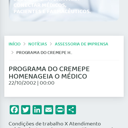
CONECTAR MÉDICOS,
PACIENTES E FARMACÊUTICOS.
INÍCIO
NOTÍCIAS
ASSESSORIA DE IMPRENSA
PROGRAMA DO CREMEPE HOMENAGEIA O MÉDICO
PROGRAMA DO CREMEPE
HOMENAGEIA O MÉDICO
22/10/2002 | 00:00
Facebook
Twitter
LinkedIn
Email
Print
Share
Condições de trabalho X Atendimento