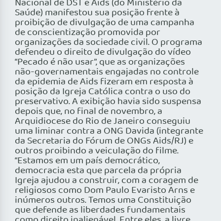
Nacional de DST e Aids (do Ministério da
Saúde) manifestou sua posição frente à
proibição de divulgação de uma campanha
de conscientização promovida por
organizações da sociedade civil. O programa
defendeu o direito de divulgação do vídeo
“Pecado é não usar”, que as organizações
não-governamentais engajadas no controle
da epidemia de Aids fizeram em resposta à
posição da Igreja Católica contra o uso do
preservativo. A exibição havia sido suspensa
depois que, no final de novembro, a
Arquidiocese do Rio de Janeiro conseguiu
uma liminar contra a ONG Davida (integrante
da Secretaria do Fórum de ONGs Aids/RJ) e
outros proibindo a veiculação do filme.
“Estamos em um país democrático,
democracia esta que parcela da própria
Igreja ajudou a construir, com a coragem de
religiosos como Dom Paulo Evaristo Arns e
inúmeros outros. Temos uma Constituição
que defende as liberdades fundamentais
como direito inalienável. Entre eles, a livre