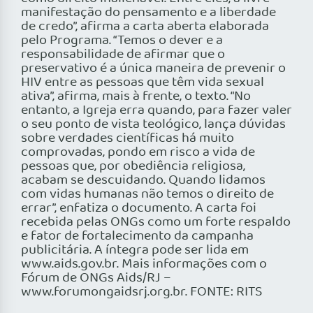
manifestação do pensamento e a liberdade
de credo”, afirma a carta aberta elaborada
pelo Programa. “Temos o dever e a
responsabilidade de afirmar que o
preservativo é a única maneira de prevenir o
HIV entre as pessoas que têm vida sexual
ativa”, afirma, mais à frente, o texto. “No
entanto, a Igreja erra quando, para fazer valer
o seu ponto de vista teológico, lança dúvidas
sobre verdades científicas há muito
comprovadas, pondo em risco a vida de
pessoas que, por obediência religiosa,
acabam se descuidando. Quando lidamos
com vidas humanas não temos o direito de
errar”, enfatiza o documento. A carta foi
recebida pelas ONGs como um forte respaldo
e fator de fortalecimento da campanha
publicitária. A íntegra pode ser lida em
www.aids.gov.br. Mais informações com o
Fórum de ONGs Aids/RJ –
www.forumongaidsrj.org.br. FONTE: RITS