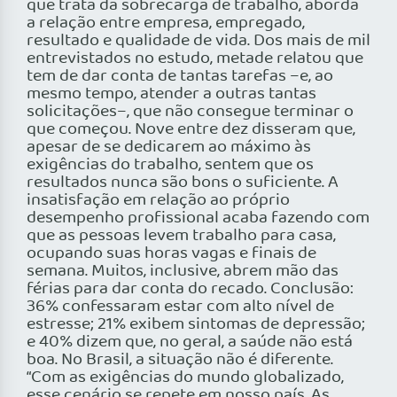
que trata da sobrecarga de trabalho, aborda
a relação entre empresa, empregado,
resultado e qualidade de vida. Dos mais de mil
entrevistados no estudo, metade relatou que
tem de dar conta de tantas tarefas –e, ao
mesmo tempo, atender a outras tantas
solicitações–, que não consegue terminar o
que começou. Nove entre dez disseram que,
apesar de se dedicarem ao máximo às
exigências do trabalho, sentem que os
resultados nunca são bons o suficiente. A
insatisfação em relação ao próprio
desempenho profissional acaba fazendo com
que as pessoas levem trabalho para casa,
ocupando suas horas vagas e finais de
semana. Muitos, inclusive, abrem mão das
férias para dar conta do recado. Conclusão:
36% confessaram estar com alto nível de
estresse; 21% exibem sintomas de depressão;
e 40% dizem que, no geral, a saúde não está
boa. No Brasil, a situação não é diferente.
“Com as exigências do mundo globalizado,
esse cenário se repete em nosso país. As