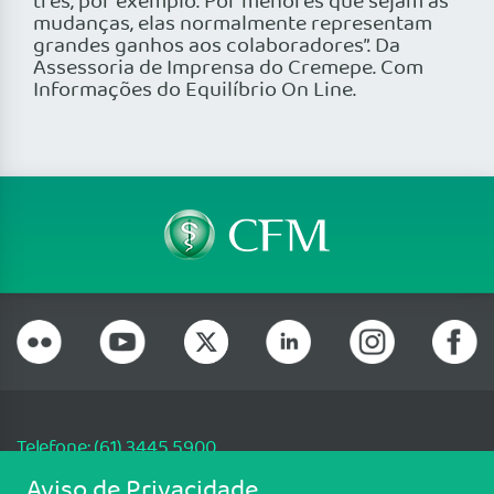
três, por exemplo. Por menores que sejam as
mudanças, elas normalmente representam
grandes ganhos aos colaboradores”. Da
Assessoria de Imprensa do Cremepe. Com
Informações do Equilíbrio On Line.
Telefone: (61) 3445 5900
Email: cfm@portalmedico.org.br
Aviso de Privacidade