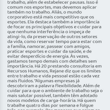
trabalho, além de estabelecer pausas. Isso é
comum nos esportes, mas devemos aplicar
também no trabalho. Aliás, o mundo
corporativo está mais competitivo que os
esportes. Ela destaca também a importância
de focar os principais objetivos e cuidar para
que nenhuma interferência o impeça de
atingi-lo, da preservação de outros setores
da vida, como reservar tempo para estar com
a família, namorar, passear com amigos,
praticar esportes e cuidar da saúde, e de
evitar desperdício de energia. Às vezes,
gastamos tempo demais com detalhes sem
importância. Há 20 prestando consultoria em
Recursos Humanos, Rejane diz que os limites
entre trabalho e vida pessoal estão cada vez
mais fluidos. “Algumas empresas já
descobriram a palavra flexibilidade. Além de
cuidar para que o ambiente de trabalho seja o
mais salutar possível, também têm adotado
novos modelos de carga-horária. Há quem
trabalhe quatro dias por semana e folgue