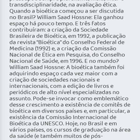
transdisciplinaridade, na avaliação ética.
Quando a bioética começou a ser discutida
no Brasil? William Saad Hossne: Ela ganhou
espaço há pouco tempo. E três fatos
contribuíram: a criação da Sociedade
Brasileira de Bioética, em 1992, a publicação
da revista “Bioética” do Conselho Federal de
Medicina (1992) e, a criação da Comissão
Nacional de Ética em Pesquisa, do Conselho
Nacional de Saúde, em 1996. E no mundo?
William Saad Hossne: A bioética também foi
adquirindo espaço cada vez maior com a
criação de sociedades nacionais e
internacionais, com a edição de livros e
periódicos de alto nível especializadas no
assunto. Pode-se invocar como emblemático
desse crescimento a existência de comitês de
bioética em diversos países e, em particular, a
existência da Comissão Internacional de
Bioética da UNESCO. Hoje, no Brasil e em
vários países, os cursos de graduação na área
da saúde (e também muitos de pós-