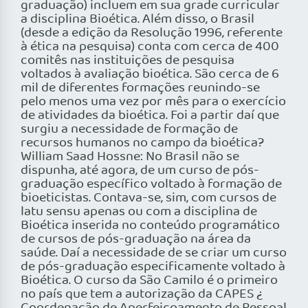
graduação) incluem em sua grade curricular
a disciplina Bioética. Além disso, o Brasil
(desde a edição da Resolução 1996, referente
à ética na pesquisa) conta com cerca de 400
comitês nas instituições de pesquisa
voltados à avaliação bioética. São cerca de 6
mil de diferentes formações reunindo-se
pelo menos uma vez por mês para o exercício
de atividades da bioética. Foi a partir daí que
surgiu a necessidade de formação de
recursos humanos no campo da bioética?
William Saad Hossne: No Brasil não se
dispunha, até agora, de um curso de pós-
graduação específico voltado à formação de
bioeticistas. Contava-se, sim, com cursos de
latu sensu apenas ou com a disciplina de
Bioética inserida no conteúdo programático
de cursos de pós-graduação na área da
saúde. Daí a necessidade de se criar um curso
de pós-graduação especificamente voltado à
Bioética. O curso da São Camilo é o primeiro
no país que tem a autorização da CAPES ¿