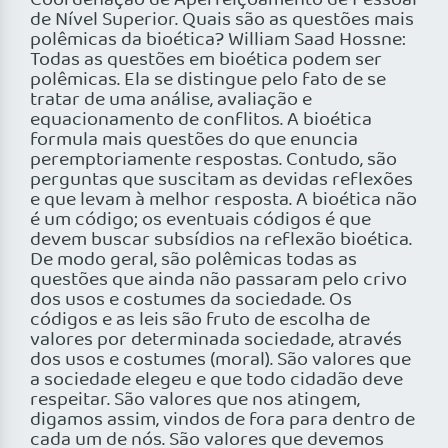
Coordenação de Aperfeiçoamento de Pessoal
de Nível Superior. Quais são as questões mais
polêmicas da bioética? William Saad Hossne:
Todas as questões em bioética podem ser
polêmicas. Ela se distingue pelo fato de se
tratar de uma análise, avaliação e
equacionamento de conflitos. A bioética
formula mais questões do que enuncia
peremptoriamente respostas. Contudo, são
perguntas que suscitam as devidas reflexões
e que levam à melhor resposta. A bioética não
é um código; os eventuais códigos é que
devem buscar subsídios na reflexão bioética.
De modo geral, são polêmicas todas as
questões que ainda não passaram pelo crivo
dos usos e costumes da sociedade. Os
códigos e as leis são fruto de escolha de
valores por determinada sociedade, através
dos usos e costumes (moral). São valores que
a sociedade elegeu e que todo cidadão deve
respeitar. São valores que nos atingem,
digamos assim, vindos de fora para dentro de
cada um de nós. São valores que devemos