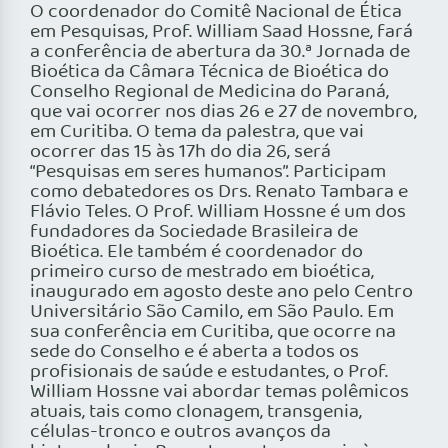
O coordenador do Comitê Nacional de Ética
em Pesquisas, Prof. William Saad Hossne, fará
a conferência de abertura da 30.ª Jornada de
Bioética da Câmara Técnica de Bioética do
Conselho Regional de Medicina do Paraná,
que vai ocorrer nos dias 26 e 27 de novembro,
em Curitiba. O tema da palestra, que vai
ocorrer das 15 às 17h do dia 26, será
“Pesquisas em seres humanos”. Participam
como debatedores os Drs. Renato Tambara e
Flávio Teles. O Prof. William Hossne é um dos
fundadores da Sociedade Brasileira de
Bioética. Ele também é coordenador do
primeiro curso de mestrado em bioética,
inaugurado em agosto deste ano pelo Centro
Universitário São Camilo, em São Paulo. Em
sua conferência em Curitiba, que ocorre na
sede do Conselho e é aberta a todos os
profisionais de saúde e estudantes, o Prof.
William Hossne vai abordar temas polêmicos
atuais, tais como clonagem, transgenia,
células-tronco e outros avanços da