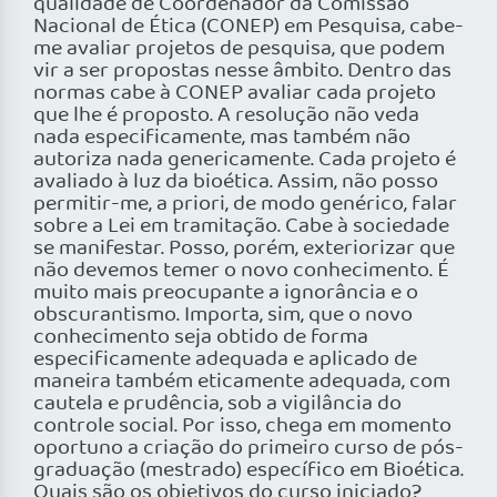
qualidade de Coordenador da Comissão
Nacional de Ética (CONEP) em Pesquisa, cabe-
me avaliar projetos de pesquisa, que podem
vir a ser propostas nesse âmbito. Dentro das
normas cabe à CONEP avaliar cada projeto
que lhe é proposto. A resolução não veda
nada especificamente, mas também não
autoriza nada genericamente. Cada projeto é
avaliado à luz da bioética. Assim, não posso
permitir-me, a priori, de modo genérico, falar
sobre a Lei em tramitação. Cabe à sociedade
se manifestar. Posso, porém, exteriorizar que
não devemos temer o novo conhecimento. É
muito mais preocupante a ignorância e o
obscurantismo. Importa, sim, que o novo
conhecimento seja obtido de forma
especificamente adequada e aplicado de
maneira também eticamente adequada, com
cautela e prudência, sob a vigilância do
controle social. Por isso, chega em momento
oportuno a criação do primeiro curso de pós-
graduação (mestrado) específico em Bioética.
Quais são os objetivos do curso iniciado?