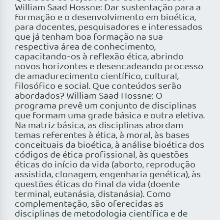
William Saad Hossne: Dar sustentação para a
formação e o desenvolvimento em bioética,
para docentes, pesquisadores e interessados
que já tenham boa formação na sua
respectiva área de conhecimento,
capacitando-os à reflexão ética, abrindo
novos horizontes e desencadeando processo
de amadurecimento científico, cultural,
filosófico e social. Que conteúdos serão
abordados? William Saad Hossne: O
programa prevê um conjunto de disciplinas
que formam uma grade básica e outra eletiva.
Na matriz básica, as disciplinas abordam
temas referentes à ética, à moral, às bases
conceituais da bioética, à análise bioética dos
códigos de ética profissional, às questões
éticas do início da vida (aborto, reprodução
assistida, clonagem, engenharia genética), às
questões éticas do final da vida (doente
terminal, eutanásia, distanásia). Como
complementação, são oferecidas as
disciplinas de metodologia científica e de