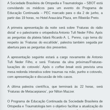
A Sociedade Brasileira de Ortopedia e Traumatologia – SBOT está
convidando os médicos para um evento do Programa de
Educação Continuada – PEC marcado para o dia 2 de junho, a
partir das 19 horas, no Hotel Araucária Plaza, em Ribeirão Preto.
A primeira apresentação da noite será sobre ‘Fraturas do rádio
distal’ e o palestrante o ortopedista Antonio Tufi Neder Filho. Após
as perguntas da plateia falará Ricardo A. L. Penno, cujo tema diz
respeito às ‘Fraturas do escafóide’, palestra também seguida por
abertura para as perguntas dos presentes.
A apresentação seguinte estará a cargo novamente de Antonio
Tufi Neder Filho, e será ‘Fraturas da ulna próximas/Fraturas-
luxações do cotovelo’. Após o
coffee break
está prevista uma
mesa redonda interativa sobre traumas na mão, punho e cotovelo,
com apresentação e discussão de três casos.
A última palestra científica, que terminará às 22 horas, será
‘Fraturas de Metacarpianos’, por Nilton Mazzer.
O Programa de Educação Continuada da Sociedade Brasileira de
Ortopedia e Traumatologia tem o objetivo facilitar a atualização do