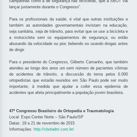
campanhas como a de segurança nas bicicletas, que a SBOT vai
lançar justamente durante o Congresso”.
Para os profissionais da saúde, é vital que outras instituições e
também as autoridades governamentais invistam na educação,
seja sanitária, seja de trânsito, para evitar que se use a bicicleta e
a motocicleta sem os equipamentos de segurança, ou então
abusando da velocidade ou pior, bebendo ou usando drogas antes
de dirigir.
Para o presidente do Congresso, Gilberto Camanho, que também
atendeu ao longo dos anos um sem número de pacientes vítimas
de acidentes de trânsito, a discussão do tema pelos 6.000
ortopedistas que estarão reunidos em São Paulo pode ser muito
importante, à medida que ajudar a coibir essa epidemia de
acidentes que afeta principalmente a população jovem brasileira.
47º Congresso Brasileiro de Ortopedia e Traumatologia
Local: Expo Center Norte – São Paulo/SP
Datas: 19 a 21 de novembro de 2015
Informações:
http://cbotadm.com.br/