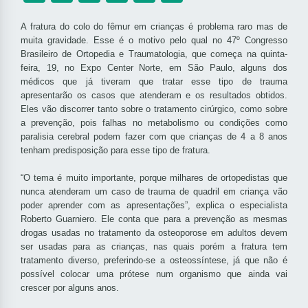
A fratura do colo do fêmur em crianças é problema raro mas de
muita gravidade. Esse é o motivo pelo qual no 47º Congresso
Brasileiro de Ortopedia e Traumatologia, que começa na quinta-
feira, 19, no Expo Center Norte, em São Paulo, alguns dos
médicos que já tiveram que tratar esse tipo de trauma
apresentarão os casos que atenderam e os resultados obtidos.
Eles vão discorrer tanto sobre o tratamento cirúrgico, como sobre
a prevenção, pois falhas no metabolismo ou condições como
paralisia cerebral podem fazer com que crianças de 4 a 8 anos
tenham predisposição para esse tipo de fratura.
“O tema é muito importante, porque milhares de ortopedistas que
nunca atenderam um caso de trauma de quadril em criança vão
poder aprender com as apresentações”, explica o especialista
Roberto Guarniero. Ele conta que para a prevenção as mesmas
drogas usadas no tratamento da osteoporose em adultos devem
ser usadas para as crianças, nas quais porém a fratura tem
tratamento diverso, preferindo-se a osteossíntese, já que não é
possível colocar uma prótese num organismo que ainda vai
crescer por alguns anos.