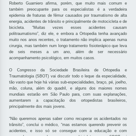
Roberto Guarniero afirma, porém, que muito mais comum e
também preocupante para os especialistas é a verdadeira
epidemia de fraturas de fêmur causados por traumatismo de alta
energia, acidentes de trânsito e principalmente de motocicleta e de
bicicleta. “Muitas vezes esses acidentes causam
politraumatismo”, diz ele, e embora a Ortopedia tenha avançado
muito nos anos recentes, o tratamento não implica apenas numa
cirurgia, mas também num longo tratamento fisioterápico que leva
de seis meses a um ano, além de ser necessário
acompanhamento psicológico, em muitos casos.
O Congresso da Sociedade Brasileira de Ortopedia e
Traumatologia (
SBOT)
vai discutir todo o leque da especialidade,
tão vasto que hoje há várias sub-especialidades, braço, pé, joelho,
mão, coluna, além do quadril, e alguns dos maiores nomes
mundiais estarão em São Paulo para, com suas explanações,
aumentarem a capacitação dos ortopedistas brasileiros,
principalmente dos mais jovens.
“Não queremos apenas saber como recuperar os acidentados no
trânsito”, conclui o médico, “mas estamos querendo prevenir os
acidentes, e isso só se consegue com a educação e com