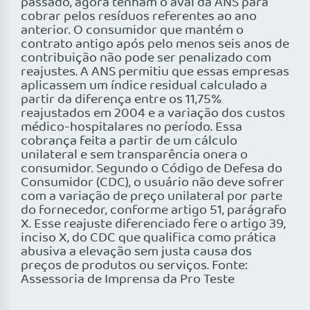
passado, agora tenham o aval da ANS para
cobrar pelos resíduos referentes ao ano
anterior. O consumidor que mantém o
contrato antigo após pelo menos seis anos de
contribuição não pode ser penalizado com
reajustes. A ANS permitiu que essas empresas
aplicassem um índice residual calculado a
partir da diferença entre os 11,75%
reajustados em 2004 e a variação dos custos
médico-hospitalares no período. Essa
cobrança feita a partir de um cálculo
unilateral e sem transparência onera o
consumidor. Segundo o Código de Defesa do
Consumidor (CDC), o usuário não deve sofrer
com a variação de preço unilateral por parte
do fornecedor, conforme artigo 51, parágrafo
X. Esse reajuste diferenciado fere o artigo 39,
inciso X, do CDC que qualifica como prática
abusiva a elevação sem justa causa dos
preços de produtos ou serviços. Fonte:
Assessoria de Imprensa da Pro Teste