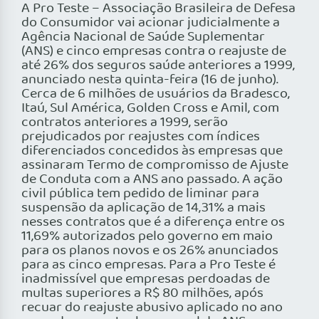
A Pro Teste – Associação Brasileira de Defesa
do Consumidor vai acionar judicialmente a
Agência Nacional de Saúde Suplementar
(ANS) e cinco empresas contra o reajuste de
até 26% dos seguros saúde anteriores a 1999,
anunciado nesta quinta-feira (16 de junho).
Cerca de 6 milhões de usuários da Bradesco,
Itaú, Sul América, Golden Cross e Amil, com
contratos anteriores a 1999, serão
prejudicados por reajustes com índices
diferenciados concedidos às empresas que
assinaram Termo de compromisso de Ajuste
de Conduta com a ANS ano passado. A ação
civil pública tem pedido de liminar para
suspensão da aplicação de 14,31% a mais
nesses contratos que é a diferença entre os
11,69% autorizados pelo governo em maio
para os planos novos e os 26% anunciados
para as cinco empresas. Para a Pro Teste é
inadmissível que empresas perdoadas de
multas superiores a R$ 80 milhões, após
recuar do reajuste abusivo aplicado no ano