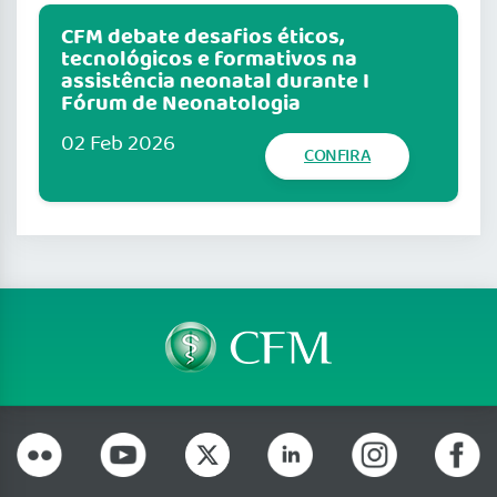
CFM debate desafios éticos,
tecnológicos e formativos na
assistência neonatal durante I
Fórum de Neonatologia
02 Feb 2026
CONFIRA