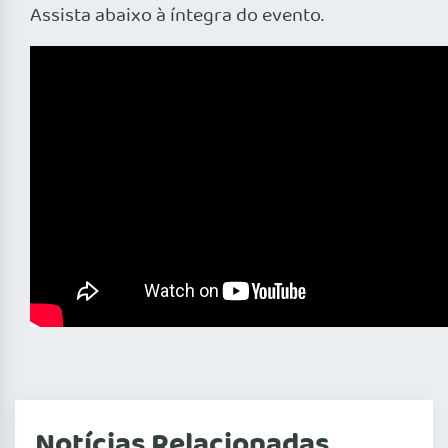
Assista abaixo à íntegra do evento.
Notícias Relacionadas