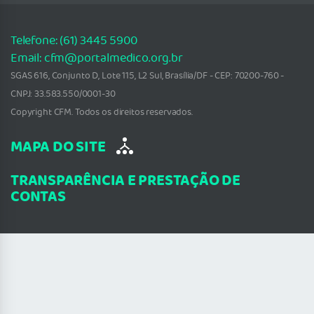
Telefone: (61) 3445 5900
Email: cfm@portalmedico.org.br
SGAS 616, Conjunto D, Lote 115, L2 Sul, Brasília/DF - CEP: 70200-760 -
CNPJ: 33.583.550/0001-30
Copyright CFM. Todos os direitos reservados.
MAPA DO SITE
TRANSPARÊNCIA E PRESTAÇÃO DE
CONTAS