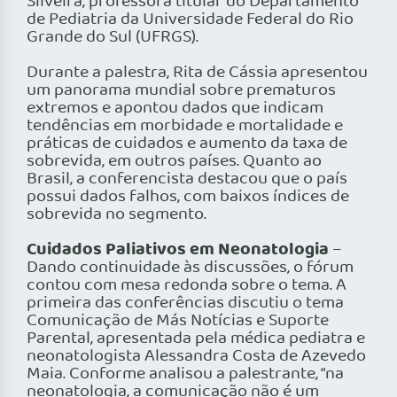
Silveira, professora titular do Departamento
de Pediatria da Universidade Federal do Rio
Grande do Sul (UFRGS).
Durante a palestra, Rita de Cássia apresentou
um panorama mundial sobre prematuros
extremos e apontou dados que indicam
tendências em morbidade e mortalidade e
práticas de cuidados e aumento da taxa de
sobrevida, em outros países. Quanto ao
Brasil, a conferencista destacou que o país
possui dados falhos, com baixos índices de
sobrevida no segmento.
Cuidados Paliativos em Neonatologia
–
Dando continuidade às discussões, o fórum
contou com mesa redonda sobre o tema. A
primeira das conferências discutiu o tema
Comunicação de Más Notícias e Suporte
Parental, apresentada pela médica pediatra e
neonatologista Alessandra Costa de Azevedo
Maia. Conforme analisou a palestrante, “na
neonatologia, a comunicação não é um