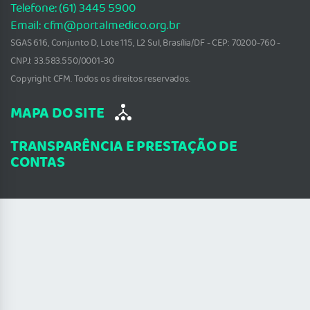
Telefone: (61) 3445 5900
Email: cfm@portalmedico.org.br
SGAS 616, Conjunto D, Lote 115, L2 Sul, Brasília/DF - CEP: 70200-760 -
CNPJ: 33.583.550/0001-30
Copyright CFM. Todos os direitos reservados.
MAPA DO SITE
TRANSPARÊNCIA E PRESTAÇÃO DE
CONTAS