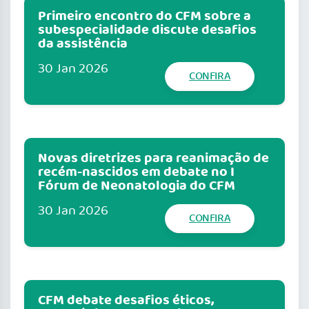
Primeiro encontro do CFM sobre a
subespecialidade discute desafios
da assistência
30 Jan 2026
CONFIRA
Novas diretrizes para reanimação de
recém-nascidos em debate no I
Fórum de Neonatologia do CFM
30 Jan 2026
CONFIRA
CFM debate desafios éticos,