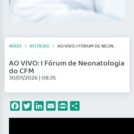
CONECTAR MÉDICOS,
PACIENTES E FARMACÊUTICOS.
INÍCIO
NOTÍCIAS
AO VIVO: I FÓRUM DE NEONATOLOGIA DO CFM
AO VIVO: I Fórum de Neonatologia
do CFM
30/01/2026 | 08:35
Facebook
Twitter
LinkedIn
Email
Print
Share