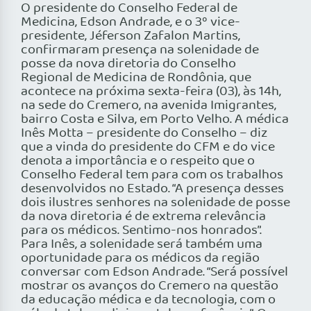
O presidente do Conselho Federal de
Medicina, Edson Andrade, e o 3º vice-
presidente, Jéferson Zafalon Martins,
confirmaram presença na solenidade de
posse da nova diretoria do Conselho
Regional de Medicina de Rondônia, que
acontece na próxima sexta-feira (03), às 14h,
na sede do Cremero, na avenida Imigrantes,
bairro Costa e Silva, em Porto Velho. A médica
Inês Motta – presidente do Conselho – diz
que a vinda do presidente do CFM e do vice
denota a importância e o respeito que o
Conselho Federal tem para com os trabalhos
desenvolvidos no Estado. “A presença desses
dois ilustres senhores na solenidade de posse
da nova diretoria é de extrema relevância
para os médicos. Sentimo-nos honrados”.
Para Inês, a solenidade será também uma
oportunidade para os médicos da região
conversar com Edson Andrade. “Será possível
mostrar os avanços do Cremero na questão
da educação médica e da tecnologia, com o