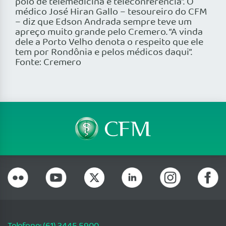
pólo de telemedicina e teleconferência”. O
médico José Hiran Gallo – tesoureiro do CFM
– diz que Edson Andrada sempre teve um
apreço muito grande pelo Cremero. “A vinda
dele a Porto Velho denota o respeito que ele
tem por Rondônia e pelos médicos daqui”.
Fonte: Cremero