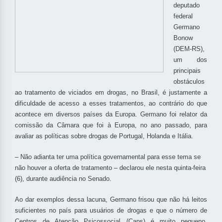
deputado
federal
Germano
Bonow
(DEM-RS),
um dos
principais
obstáculos
ao tratamento de viciados em drogas, no Brasil, é justamente a
dificuldade de acesso a esses tratamentos, ao contrário do que
acontece em diversos países da Europa. Germano foi relator da
comissão da Câmara que foi à Europa, no ano passado, para
avaliar as políticas sobre drogas de Portugal, Holanda e Itália.
– Não adianta ter uma política governamental para esse tema se
não houver a oferta de tratamento – declarou ele nesta quinta-feira
(6), durante audiência no Senado.
Ao dar exemplos dessa lacuna, Germano frisou que não há leitos
suficientes no país para usuários de drogas e que o número de
Centros de Atenção Psicossocial (Caps) é muito pequeno.