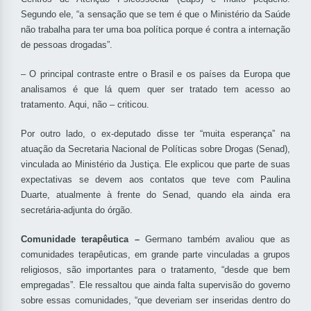
Segundo ele, “a sensação que se tem é que o Ministério da Saúde
não trabalha para ter uma boa política porque é contra a internação
de pessoas drogadas”.
– O principal contraste entre o Brasil e os países da Europa que
analisamos é que lá quem quer ser tratado tem acesso ao
tratamento. Aqui, não – criticou.
Por outro lado, o ex-deputado disse ter “muita esperança” na
atuação da Secretaria Nacional de Políticas sobre Drogas (Senad),
vinculada ao Ministério da Justiça. Ele explicou que parte de suas
expectativas se devem aos contatos que teve com Paulina
Duarte, atualmente à frente do Senad, quando ela ainda era
secretária-adjunta do órgão.
Comunidade terapêutica –
Germano também avaliou que as
comunidades terapêuticas, em grande parte vinculadas a grupos
religiosos, são importantes para o tratamento, “desde que bem
empregadas”. Ele ressaltou que ainda falta supervisão do governo
sobre essas comunidades, “que deveriam ser inseridas dentro do