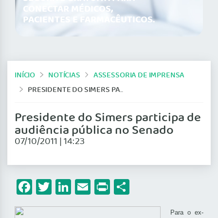
CONECTAR MÉDICOS,
PACIENTES E FARMACÊUTICOS.
INÍCIO
NOTÍCIAS
ASSESSORIA DE IMPRENSA
PRESIDENTE DO SIMERS PARTICIPA DE AUDIÊNCIA PÚBLICA NO SENADO
Presidente do Simers participa de
audiência pública no Senado
07/10/2011 | 14:23
Facebook
Twitter
LinkedIn
Email
Print
Share
Para o ex-