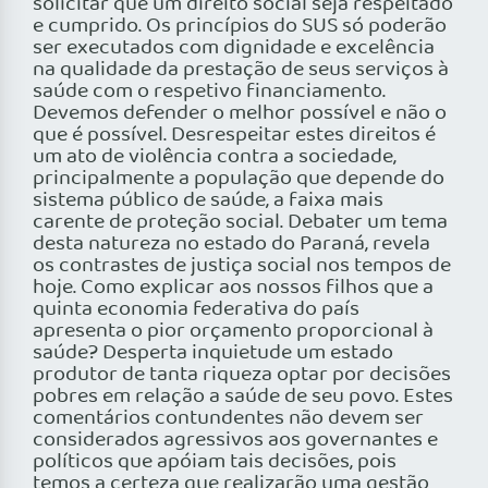
solicitar que um direito social seja respeitado
e cumprido. Os princípios do SUS só poderão
ser executados com dignidade e excelência
na qualidade da prestação de seus serviços à
saúde com o respetivo financiamento.
Devemos defender o melhor possível e não o
que é possível. Desrespeitar estes direitos é
um ato de violência contra a sociedade,
principalmente a população que depende do
sistema público de saúde, a faixa mais
carente de proteção social. Debater um tema
desta natureza no estado do Paraná, revela
os contrastes de justiça social nos tempos de
hoje. Como explicar aos nossos filhos que a
quinta economia federativa do país
apresenta o pior orçamento proporcional à
saúde? Desperta inquietude um estado
produtor de tanta riqueza optar por decisões
pobres em relação a saúde de seu povo. Estes
comentários contundentes não devem ser
considerados agressivos aos governantes e
políticos que apóiam tais decisões, pois
temos a certeza que realizarão uma gestão