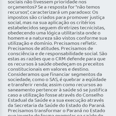
sociais não tivessem prioridade nos
orçamentos? Se a resposta for “não temos
recursos”, caracterizará um paradoxo: Os
impostos são criados para promover justiça
social, mas na sua aplicação os critérios
estabelecidos seguem diretrizes tecnicistas,
obedecendo uma lógica utilitarista onde o
homem e a natureza são vistos conforme sua
utilização e domínio. Precisamos refletir.
Precisamos de atitudes. Precisamos de
consciência e de responsabilidade social. São
estas as razões que o CRM defende para que
os recursos à saúde obedeçam os preceitos
constitucionais em valores e destino.
Consideramos que financiar segmentos da
sociedade, como o SAS, é quebrar a eqüidade
e transferir renda; assim como recursos ao
saneamento pertencer à saúde só se justifica
caso a utilização fosse através do Conselho
Estadual da Saúde e a sua execução através
da Secretaria da Saúde do Estado do Paraná.
Precisamos transformar o Paraná no Estado