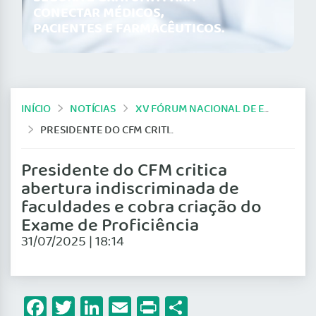
CONECTAR MÉDICOS,
PACIENTES E FARMACÊUTICOS.
INÍCIO
NOTÍCIAS
XV FÓRUM NACIONAL DE ENSINO MÉDICO
PRESIDENTE DO CFM CRITICA ABERTURA INDISCRIMINADA DE FACULDADES E COBRA CRIAÇÃO DO EXAME DE PROFICIÊNCIA
Presidente do CFM critica
abertura indiscriminada de
faculdades e cobra criação do
Exame de Proficiência
31/07/2025 | 18:14
Facebook
Twitter
LinkedIn
Email
Print
Share