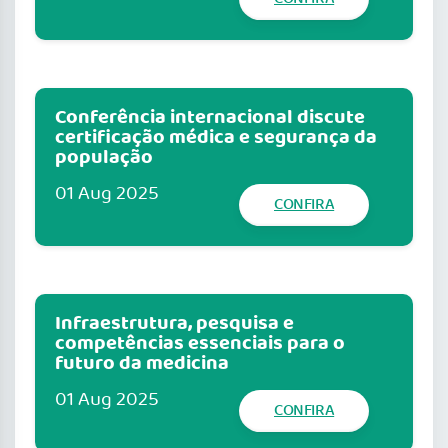
Conferência internacional discute
certificação médica e segurança da
população
01 Aug 2025
CONFIRA
Infraestrutura, pesquisa e
competências essenciais para o
futuro da medicina
01 Aug 2025
CONFIRA