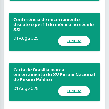
Conferência de encerramento
discute o perfil do médico no século
XXI
01 Aug 2025
CONFIRA
Carta de Brasília marca
encerramento do XV Fórum Nacional
de Ensino Médico
01 Aug 2025
CONFIRA