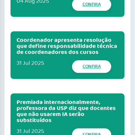
04 Aug 2025
CONFIRA
Coordenador apresenta resolução
que define responsabilidade técnica
de coordenadores dos cursos
31 Jul 2025
CONFIRA
Premiada internacionalmente,
professora da USP diz que docentes
que não usarem IA serão
substituídos
31 Jul 2025
CONFIRA