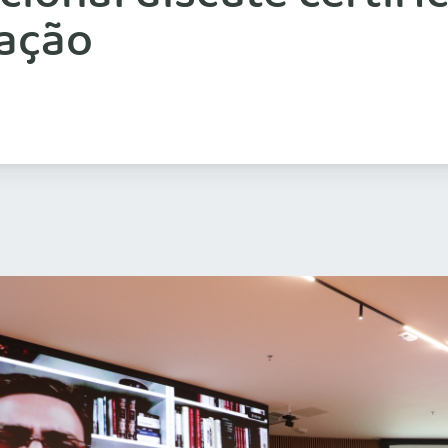
lação