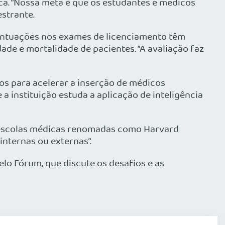
ica. “Nossa meta é que os estudantes e médicos
strante.
pontuações nos exames de licenciamento têm
e e mortalidade de pacientes. “A avaliação faz
s para acelerar a inserção de médicos
 a instituição estuda a aplicação de inteligência
o escolas médicas renomadas como Harvard
internas ou externas”.
lo Fórum, que discute os desafios e as