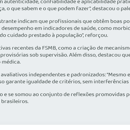
m autenticidade, confiabilidade e aplicabilidade prát
a, o que sabem e o que podem fazer”, destacou o pale
estrante indicam que profissionais que obtêm boas 
r desempenho em indicadores de saúde, como morbidad
 do cuidado prestado à população”, reforçou.
vas recentes da FSMB, como a criação de mecanismo
 provisórias sob supervisão. Além disso, destacou que
o médica.
os avaliativos independentes e padronizados: “Mesm
 garante igualdade de critérios, sem interferências 
o e se somou ao conjunto de reflexões promovidas pe
brasileiros.