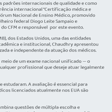
s padrões internacionais de qualidade e como
rência internacional “Certificação médica e
V Fórum Nacional de Ensino Médico, promovido
elheiro federal Diogo Leite Sampaio e
 do CFM e responsável por este evento.
MB), dos Estados Unidos, uma das entidades
acadêmica e institucional, Chaudhry apresentou
zada e independente da atuação dos médicos.
r meio de um exame nacional unificado — o
ualquer profissional que deseje atuar legalmente
 estudaram. A avaliação é essencial para
dicos licenciados atualmente nos EUA são
mbina questões de múltipla escolha e