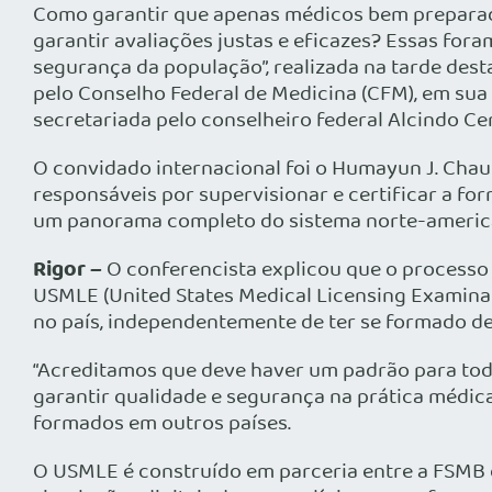
Como garantir que apenas médicos bem preparado
garantir avaliações justas e eficazes? Essas for
segurança da população”, realizada na tarde des
pelo Conselho Federal de Medicina (CFM), em sua s
secretariada pelo conselheiro federal Alcindo C
O convidado internacional foi o Humayun J. Chau
responsáveis por supervisionar e certificar a f
um panorama completo do sistema norte-america
Rigor –
O conferencista explicou que o processo
USMLE (United States Medical Licensing Examinat
no país, independentemente de ter se formado de
“Acreditamos que deve haver um padrão para todo
garantir qualidade e segurança na prática médic
formados em outros países.
O USMLE é construído em parceria entre a FSMB 