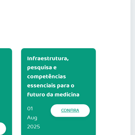
Infraestrutura,
o
pesquisa e
competências
essenciais para o
futuro da medicina
01
CONFIRA
Aug
2025