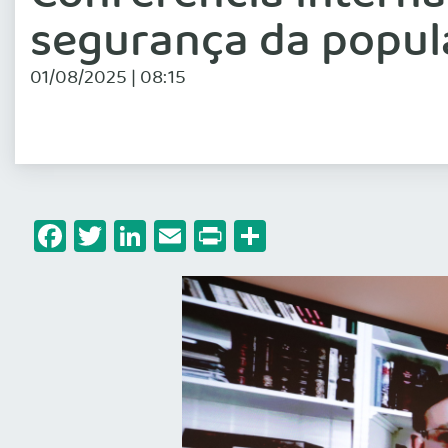
segurança da popu
01/08/2025 | 08:15
Facebook
Twitter
LinkedIn
Email
Print
Share