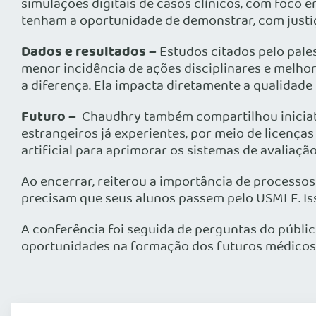
simulações digitais de casos clínicos, com foco e
tenham a oportunidade de demonstrar, com justiç
Dados e resultados –
Estudos citados pelo pal
menor incidência de ações disciplinares e melho
a diferença. Ela impacta diretamente a qualidade
Futuro –
Chaudhry também compartilhou iniciati
estrangeiros já experientes, por meio de licenças
artificial para aprimorar os sistemas de avaliaçã
Ao encerrar, reiterou a importância de process
precisam que seus alunos passem pelo USMLE. Isso
A conferência foi seguida de perguntas do públic
oportunidades na formação dos futuros médicos 