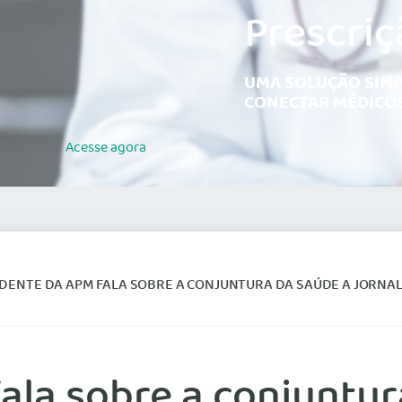
Prescriç
UMA SOLUÇÃO SIMP
CONECTAR MÉDICOS
Acesse
agora
IDENTE DA APM FALA SOBRE A CONJUNTURA DA SAÚDE A JORN
ala sobre a conjuntur