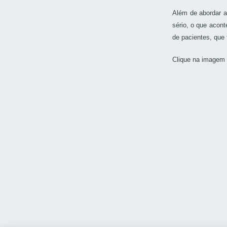
Além de abordar a
sério, o que acon
de pacientes, que
Clique na imagem 