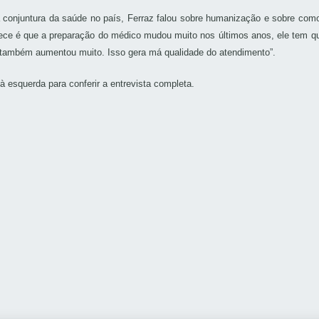
 conjuntura da saúde no país, Ferraz falou sobre humanização e sobre como
tece é que a preparação do médico mudou muito nos últimos anos, ele tem q
 também aumentou muito. Isso gera má qualidade do atendimento”.
à esquerda para conferir a entrevista completa.