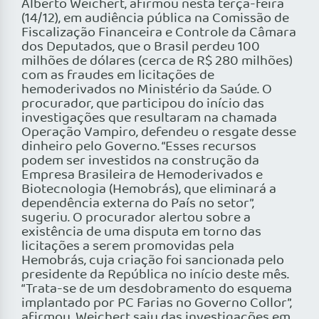
Alberto Weichert, afirmou nesta terça-feira
(14/12), em audiência pública na Comissão de
Fiscalização Financeira e Controle da Câmara
dos Deputados, que o Brasil perdeu 100
milhões de dólares (cerca de R$ 280 milhões)
com as fraudes em licitações de
hemoderivados no Ministério da Saúde. O
procurador, que participou do início das
investigações que resultaram na chamada
Operação Vampiro, defendeu o resgate desse
dinheiro pelo Governo. “Esses recursos
podem ser investidos na construção da
Empresa Brasileira de Hemoderivados e
Biotecnologia (Hemobrás), que eliminará a
dependência externa do País no setor”,
sugeriu. O procurador alertou sobre a
existência de uma disputa em torno das
licitações a serem promovidas pela
Hemobrás, cuja criação foi sancionada pelo
presidente da República no início deste mês.
“Trata-se de um desdobramento do esquema
implantado por PC Farias no Governo Collor”,
afirmou. Weichert saiu das investigações em