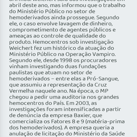
abril deste ano, mas informou que o trabalho
do Ministério Público no setor de
hemoderivados ainda prossegue. Segundo
ele, o caso envolve lavagem de dinheiro,
comprometimento de agentes públicos e
ameaças ao controle de qualidade do
produto. Hemocentros sob investigação
Weichert fez um histórico da atuação do
Ministério Público na Operação Vampiro.
Segundo ele, desde 1998 os procuradores
vinham investigando duas fundações
paulistas que atuam no setor de
hemoderivados – entre elas a Pró-Sangue,
que assumiu a representação da Cruz
Vermelha naquele ano. Na época, o MP
chegou a pedir uma auditoria nos grandes
hemocentros do País. Em 2003, as
investigações foram intensificadas a partir
de denúncia da empresa Baxier, que
comercializa os Fatores 8 e 9 (matéria-prima
dos hemoderivados). A empresa queria a
anulação de licitação do Ministério da Saúde