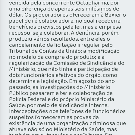
vencida pela concorrente Octapharma, por
uma diferença de apenas seis milésimos de
dólar. Os procuradores ofereceram à Baxier o
papel de ré colaboradora, no qual receberia
benefícios previstos pela lei, mas a empresa
recusou-se a colaborar. A denúncia, porém,
produziu vários resultados, entre eles o
cancelamento da licitação irregular pelo
Tribunal de Contas da União; a modificação
no modelo da compra do produto; e a
regularização da Comissão de Sindicância do
Ministério, que não tinha a participação de
dois funcionários efetivos do órgão, como
determina a legislação. Em agosto do ano
passado, as investigações do Ministério
Público passaram a ter a colaboração da
Polícia Federal e do próprio Ministério da
Saúde, por meio de sindicância interna.
Interceptações nos telefones de funcionários
suspeitos forneceram as provas da
existência de uma organização criminosa que
atuava não só no Ministério da Saúde, mas