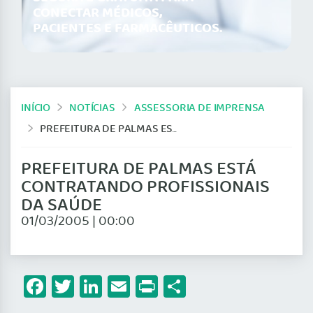
CONECTAR MÉDICOS,
PACIENTES E FARMACÊUTICOS.
INÍCIO
NOTÍCIAS
ASSESSORIA DE IMPRENSA
PREFEITURA DE PALMAS ESTÁ CONTRATANDO PROFISSIONAIS DA SAÚDE
PREFEITURA DE PALMAS ESTÁ
CONTRATANDO PROFISSIONAIS
DA SAÚDE
01/03/2005 | 00:00
Facebook
Twitter
LinkedIn
Email
Print
Share