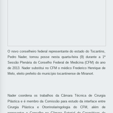
O novo conselheiro federal representante do estado do Tocantins,
Pedro Nader, tomou posse nesta quarta-feira (9) durante a 1ª
Sessão Plenária do Conselho Federal de Medicina (CFM) do ano
de 2013. Nader substitui no CFM o médico Frederico Henrique de
Melo, eleito prefeito do município tocantinense de Miranort.
Nader coordena os trabalhos da Câmara Técnica de Cirurgia
Plástica e é membro da Comissão para estudo da interface entre
Cirurgia Plástica e Otorrinolaringologia do CFM, além de
representar o Conselho na Câmara Setorial de Cosméticos da