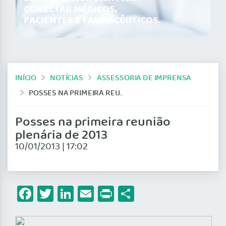
CONECTAR MÉDICOS,
PACIENTES E FARMACÊUTICOS.
INÍCIO
NOTÍCIAS
ASSESSORIA DE IMPRENSA
POSSES NA PRIMEIRA REUNIÃO PLENÁRIA DE 2013
Posses na primeira reunião
plenária de 2013
10/01/2013 | 17:02
Facebook
Twitter
LinkedIn
Email
Print
Share