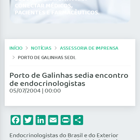
CONECTAR MÉDICOS,
PACIENTES E FARMACÊUTICOS.
INÍCIO
NOTÍCIAS
ASSESSORIA DE IMPRENSA
PORTO DE GALINHAS SEDIA ENCONTRO DE ENDOCRINOLOGISTAS
Porto de Galinhas sedia encontro
de endocrinologistas
05/07/2004 | 00:00
Facebook
Twitter
LinkedIn
Email
Print
Share
Endocrinologistas do Brasil e do Exterior