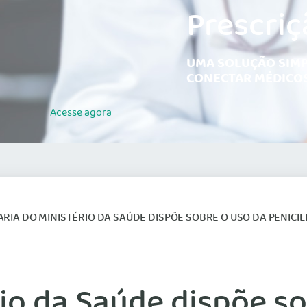
Prescriç
UMA SOLUÇÃO SIMP
CONECTAR MÉDICOS
Acesse
agora
IA DO MINISTÉRIO DA SAÚDE DISPÕE SOBRE O USO DA PENICILINA PARA O
rio da Saúde dispõe s