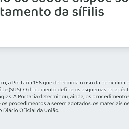
atamento da sífilis
ro, a Portaria 156 que determina o uso da penicilina 
úde (SUS). O documento define os esquemas terapêuti
gias. A Portaria determinou, ainda, os procedimento
e os procedimentos a serem adotados, os materiais nec
 Diário Oficial da União.