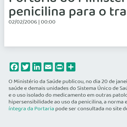
penicilina para o tr
02/02/2006 | 00:00
Facebook
Twitter
LinkedIn
Email
Print
Share
O Ministério da Saúde publicou, no dia 20 de janei
saúde e demais unidades do Sistema Único de Sa
e o uso isolado do medicamento em outras patolo
hipersensibilidade ao uso da penicilina, a norma 
íntegra da Portaria
pode ser consultada no site do