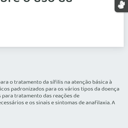
para o tratamento da sífilis na atenção básica à
cos padronizados para os vários tipos da doença
s para tratamento das reações de
essários e os sinais e sintomas de anafilaxia. A