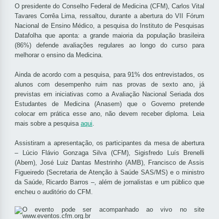
O presidente do Conselho Federal de Medicina (CFM), Carlos Vital
Tavares Corrêa Lima, ressaltou, durante a abertura do VII Fórum
Nacional de Ensino Médico, a pesquisa do Instituto de Pesquisas
Datafolha que aponta: a grande maioria da população brasileira
(86%) defende avaliações regulares ao longo do curso para
melhorar o ensino da Medicina.
Ainda de acordo com a pesquisa, para 91% dos entrevistados, os
alunos com desempenho ruim nas provas de sexto ano, já
previstas em iniciativas como a Avaliação Nacional Seriada dos
Estudantes de Medicina (Anasem) que o Governo pretende
colocar em prática esse ano, não devem receber diploma. Leia
mais sobre a pesquisa
aqui
.
Assistiram a apresentação, os participantes da mesa de abertura
– Lúcio Flávio Gonzaga Silva (CFM), Sigisfredo Luís Brenelli
(Abem), José Luiz Dantas Mestrinho (AMB), Francisco de Assis
Figueiredo (Secretaria de Atenção à Saúde SAS/MS) e o ministro
da Saúde, Ricardo Barros –, além de jornalistas e um público que
encheu o auditório do CFM.