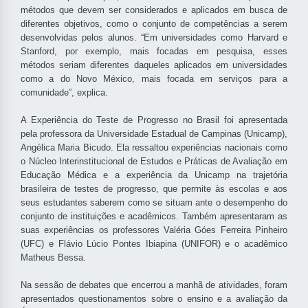
métodos que devem ser considerados e aplicados em busca de
diferentes objetivos, como o conjunto de competências a serem
desenvolvidas pelos alunos. “Em universidades como Harvard e
Stanford, por exemplo, mais focadas em pesquisa, esses
métodos seriam diferentes daqueles aplicados em universidades
como a do Novo México, mais focada em serviços para a
comunidade”, explica.
A Experiência do Teste de Progresso no Brasil foi apresentada
pela professora da Universidade Estadual de Campinas (Unicamp),
Angélica Maria Bicudo. Ela ressaltou experiências nacionais como
o Núcleo Interinstitucional de Estudos e Práticas de Avaliação em
Educação Médica e a experiência da Unicamp na trajetória
brasileira de testes de progresso, que permite às escolas e aos
seus estudantes saberem como se situam ante o desempenho do
conjunto de instituições e acadêmicos. Também apresentaram as
suas experiências os professores Valéria Góes Ferreira Pinheiro
(UFC) e Flávio Lúcio Pontes Ibiapina (UNIFOR) e o acadêmico
Matheus Bessa.
Na sessão de debates que encerrou a manhã de atividades, foram
apresentados questionamentos sobre o ensino e a avaliação da