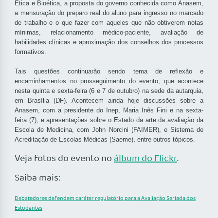
Ética e Bioética, a proposta do governo conhecida como Anasem,
a mensuração do preparo real do aluno para ingresso no marcado
de trabalho e o que fazer com aqueles que não obtiverem notas
mínimas, relacionamento médico-paciente, avaliação de
habilidades clínicas e aproximação dos conselhos dos processos
formativos.
Tais questões continuarão sendo tema de reflexão e
encaminhamentos no prosseguimento do evento, que acontece
nesta quinta e sexta-feira (6 e 7 de outubro) na sede da autarquia,
em Brasília (DF). Acontecem ainda hoje discussões sobre a
Anasem, com a presidente do Inep, Maria Inês Fini e na sexta-
feira (7), e apresentações sobre o Estado da arte da avaliação da
Escola de Medicina, com John Norcini (FAIMER), e Sistema de
Acreditação de Escolas Médicas (Saeme), entre outros tópicos.
Veja fotos do evento no
álbum do Flickr
.
Saiba mais:
Debatedores defendem caráter regulatório para a Avaliação Seriada dos
Estudantes