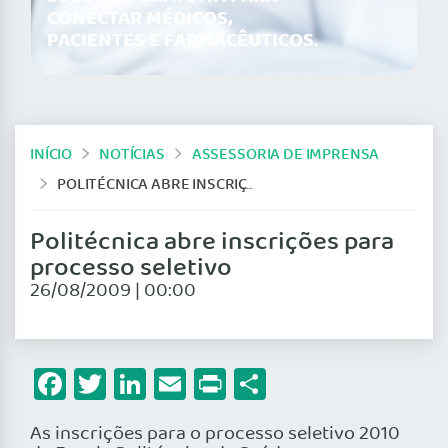
CONECTAR MÉDICOS,
PACIENTES E FARMACÊUTICOS.
INÍCIO
NOTÍCIAS
ASSESSORIA DE IMPRENSA
POLITÉCNICA ABRE INSCRIÇÕES PARA PROCESSO SELETIVO
Politécnica abre inscrições para
processo seletivo
26/08/2009 | 00:00
Facebook
Twitter
LinkedIn
Email
Print
Share
As inscrições para o processo seletivo 2010