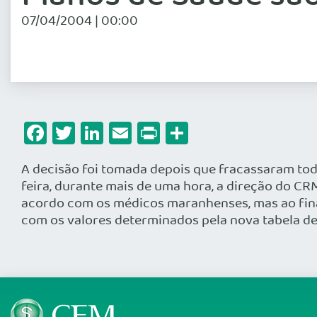
07/04/2004 | 00:00
Facebook
Twitter
LinkedIn
Email
Print
Share
A decisão foi tomada depois que fracassaram tod
feira, durante mais de uma hora, a direção do CR
acordo com os médicos maranhenses, mas ao fin
com os valores determinados pela nova tabela de