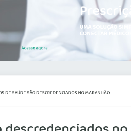
Prescriç
UMA SOLUÇÃO SIMP
CONECTAR MÉDICOS
Acesse
agora
OS DE SAÚDE SÃO DESCREDENCIADOS NO MARANHÃO.
o descredenciados no