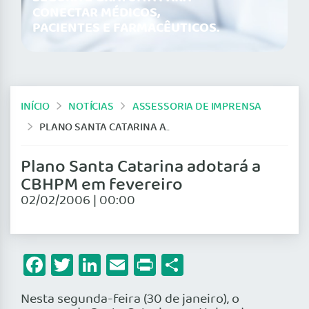
CONECTAR MÉDICOS,
PACIENTES E FARMACÊUTICOS.
INÍCIO
NOTÍCIAS
ASSESSORIA DE IMPRENSA
PLANO SANTA CATARINA ADOTARÁ A CBHPM EM FEVEREIRO
Plano Santa Catarina adotará a
CBHPM em fevereiro
02/02/2006 | 00:00
Facebook
Twitter
LinkedIn
Email
Print
Share
Nesta segunda-feira (30 de janeiro), o