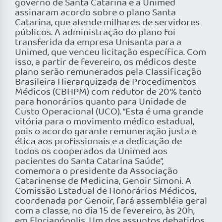
governo de Santa Catarina e a Unimed
assinaram acordo sobre o plano Santa
Catarina, que atende milhares de servidores
públicos. A administração do plano foi
transferida da empresa Unisanta para a
Unimed, que venceu licitação específica. Com
isso, a partir de fevereiro, os médicos deste
plano serão remunerados pela Classificação
Brasileira Hierarquizada de Procedimentos
Médicos (CBHPM) com redutor de 20% tanto
para honorários quanto para Unidade de
Custo Operacional (UCO). “Esta é uma grande
vitória para o movimento médico estadual,
pois o acordo garante remuneração justa e
ética aos profissionais e a dedicação de
todos os cooperados da Unimed aos
pacientes do Santa Catarina Saúde”,
comemora o presidente da Associação
Catarinense de Medicina, Genoir Simoni. A
Comissão Estadual de Honorários Médicos,
coordenada por Genoir, fará assembléia geral
com a classe, no dia 15 de fevereiro, às 20h,
em Florianópolis. Um dos assuntos debatidos