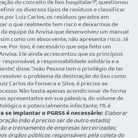
ação do conceito de lixo hospitalar?”, questionou
inir os diversos tipos de resíduos e classificar
 por Luiz Carlos, os resíduos gerados em
sar o que realmente tem risco e deixarmos de
os da equipe da Anvisa que desenvolveu um manual
ssim como um absorvente, não apresenta risco. Já
. Por isso, é necessário que seja feito um
Anvisa. Ele ainda acrescentou que os princípios
responsável, a responsabilidade solidária e a
te”, disse. “João Pessoa tem o privilégio de ter
, resolver o problema da destinação do lixo como
iz Carlos da Fonseca e Silva, é preciso se
rocesso. Não basta apenas acondicionar de forma
os apresentados em sua palestra, do volume de
tológico e potencialmente infectante; 1% é
a se implantar o PGRSS é necessário:
Elaborar
ração (não é preciso ser de outro estado);
ão e treinamento de empresas terceirizadas;
os órgãos públicos responsáveis pela coleta do