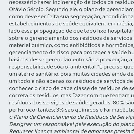
necessário fazer incineração de todos os resíduo
Otávio Sérgio. Segundo ele, o plano de gerenciam
como deve ser feita sua segregação, acondicion
estabelecimentos de saúde equivalem, em média, 
lado essa propagação de que todo lixo hospitala
sobre o gerenciamento dos resíduos de serviços 
material químico, como antibióticos e hormônios,
gerenciamento de risco para proteger a saúde hum
básicos desse gerenciamento são a prevenção, a p
responsabilidade sócio-ambiental. “É preciso que 
um aterro sanitário, pois muitas cidades ainda d
um todo e não apenas os resíduos de serviços de
conhecer o risco de cada classe de resíduos de 
correta os resíduos, mas fazer com que tenham 
resíduos dos serviços de saúde gerados: 80% são 
perfurocortantes; 3% são químicos e farmacêutico
o Plano de Gerenciamento de Resíduos de Serviços
Designar um responsável pela execução do plano;
Requerer licença ambiental de empresas prestado