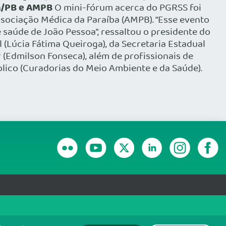
M/PB e AMPB
O mini-fórum acerca do PGRSS foi
sociação Médica da Paraíba (AMPB). “Esse evento
 saúde de João Pessoa”, ressaltou o presidente do
(Lúcia Fátima Queiroga), da Secretaria Estadual
r (Edmilson Fonseca), além de profissionais de
lico (Curadorias do Meio Ambiente e da Saúde).
RANSPARÊNCIA E PRESTAÇÃO DE CONTAS
olítica de monitoramento de