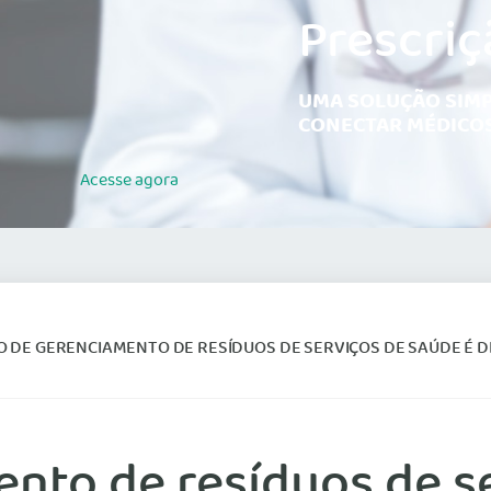
Prescriç
UMA SOLUÇÃO SIMP
CONECTAR MÉDICOS
Acesse
agora
 DE GERENCIAMENTO DE RESÍDUOS DE SERVIÇOS DE SAÚDE É DISCU
nto de resíduos de s