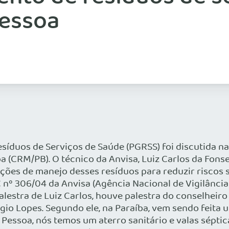
Pessoa
íduos de Serviços de Saúde (PGRSS) foi discutida na
(CRM/PB). O técnico da Anvisa, Luiz Carlos da Fonseca
ções de manejo desses resíduos para reduzir riscos s
 nº 306/04 da Anvisa (Agência Nacional de Vigilância
lestra de Luiz Carlos, houve palestra do conselheiro
gio Lopes. Segundo ele, na Paraíba, vem sendo feita 
Pessoa, nós temos um aterro sanitário e valas sépti