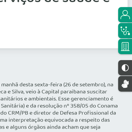
 manhã desta sexta-feira (26 de setembro), na
 e Silva, veio à Capital paraibana suscitar
anitários e ambientais. Esse gerenciamento é
 Sanitária) e da resolução nº 358/05 do Conama
 do CRM/PB e diretor de Defesa Profissional da
uma interpretação equivocada a respeito das
cas e alguns órgãos ainda acham que seja