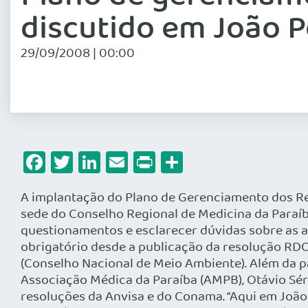
discutido em João 
29/09/2008 | 00:00
Facebook
Twitter
LinkedIn
Email
Print
Share
A implantação do Plano de Gerenciamento dos Res
sede do Conselho Regional de Medicina da Paraíba 
questionamentos e esclarecer dúvidas sobre as a
obrigatório desde a publicação da resolução RDC
(Conselho Nacional de Meio Ambiente). Além da pa
Associação Médica da Paraíba (AMPB), Otávio Sér
resoluções da Anvisa e do Conama. “Aqui em João 