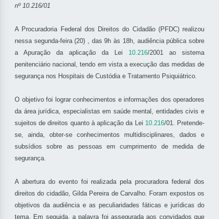
nº 10.216/01
A Procuradoria Federal dos Direitos do Cidadão (PFDC) realizou
nessa segunda-feira (20) , das 9h às 18h, audiência pública sobre
a Apuração da aplicação da Lei
10.216
/2001 ao sistema
penitenciário nacional, tendo em vista a execução das medidas de
segurança nos Hospitais de Custódia e Tratamento Psiquiátrico.
O objetivo foi lograr conhecimentos e informações dos operadores
da área jurídica, especialistas em saúde mental, entidades civis e
sujeitos de direitos quanto à aplicação da Lei
10.216
/01. Pretende-
se, ainda, obter-se conhecimentos multidisciplinares, dados e
subsídios sobre as pessoas em cumprimento de medida de
segurança.
A abertura do evento foi realizada pela procuradora federal dos
direitos do cidadão, Gilda Pereira de Carvalho. Foram expostos os
objetivos da audiência e as peculiaridades fáticas e jurídicas do
tema. Em seguida, a palavra foi assegurada aos convidados que