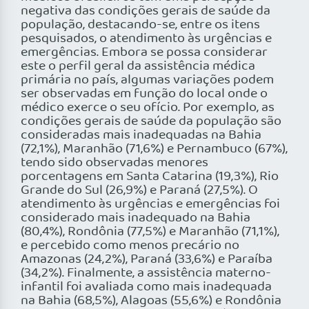
negativa das condições gerais de saúde da
população, destacando-se, entre os itens
pesquisados, o atendimento às urgências e
emergências. Embora se possa considerar
este o perfil geral da assistência médica
primária no país, algumas variações podem
ser observadas em função do local onde o
médico exerce o seu ofício. Por exemplo, as
condições gerais de saúde da população são
consideradas mais inadequadas na Bahia
(72,1%), Maranhão (71,6%) e Pernambuco (67%),
tendo sido observadas menores
porcentagens em Santa Catarina (19,3%), Rio
Grande do Sul (26,9%) e Paraná (27,5%). O
atendimento às urgências e emergências foi
considerado mais inadequado na Bahia
(80,4%), Rondônia (77,5%) e Maranhão (71,1%),
e percebido como menos precário no
Amazonas (24,2%), Paraná (33,6%) e Paraíba
(34,2%). Finalmente, a assistência materno-
infantil foi avaliada como mais inadequada
na Bahia (68,5%), Alagoas (55,6%) e Rondônia