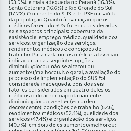
(53,9%), e mais adequada no Paraná (16,3%),
Santa Catarina (16,6%) e Rio Grande do Sul
(17,2%). O impacto do SUS e do PSF na saúde
da população Quanto à avaliação que os
médicos fazem do SUS, foram considerados
seis aspectos principais: cobertura da
assistência, emprego médico, qualidade dos
serviços, organização dos serviços,
rendimentos médicos e condições de
trabalho. Para cada um os médicos deveriam
indicar uma das seguintes opções:
diminuiu/piorou, não se alterou ou
aumentou/melhorou. No geral, a avaliação do
processo de implementação do SUS foi
considerada inadequada, pois dos seis
fatores considerados em quatro deles os
médicos indicaram majoritariamente
diminuiu/piorou, a saber (em ordem
decrescente): condições de trabalho (52,6),
rendimentos médicos (52,4%), qualidade dos
serviços (47,4%) e organização dos serviços
(40,7%); em dois deles aumentou/melhorou: