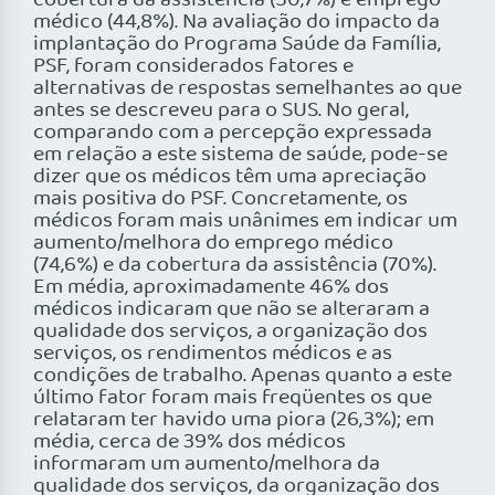
cobertura da assistência (50,7%) e emprego
médico (44,8%). Na avaliação do impacto da
implantação do Programa Saúde da Família,
PSF, foram considerados fatores e
alternativas de respostas semelhantes ao que
antes se descreveu para o SUS. No geral,
comparando com a percepção expressada
em relação a este sistema de saúde, pode-se
dizer que os médicos têm uma apreciação
mais positiva do PSF. Concretamente, os
médicos foram mais unânimes em indicar um
aumento/melhora do emprego médico
(74,6%) e da cobertura da assistência (70%).
Em média, aproximadamente 46% dos
médicos indicaram que não se alteraram a
qualidade dos serviços, a organização dos
serviços, os rendimentos médicos e as
condições de trabalho. Apenas quanto a este
último fator foram mais freqüentes os que
relataram ter havido uma piora (26,3%); em
média, cerca de 39% dos médicos
informaram um aumento/melhora da
qualidade dos serviços, da organização dos