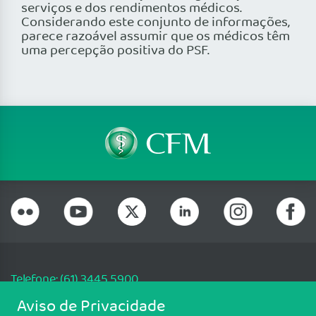
serviços e dos rendimentos médicos.
Considerando este conjunto de informações,
parece razoável assumir que os médicos têm
uma percepção positiva do PSF.
Telefone: (61) 3445 5900
Email: cfm@portalmedico.org.br
Aviso de Privacidade
SGAS 616, Conjunto D, Lote 115, L2 Sul, Brasília/DF - CEP: 70200-760 -