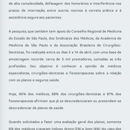
de alta complexidade, defasagem dos honorários e interferência nos
prazos de internação, entre outros nocivos à correta prática e à
assistência segura aos pacientes.
A pesquisa, que também tem apoio do Conselho Regional de Medicina
do Estado de São Paulo, dos Sindicatos dos Médicos, da Academia de
Medicina de São Paulo e da Associação Brasileira de Cirurgiões-
Dentistas, foi realizada entre os dias 3 e 14 de abril, com uma base de
amostragem recorde: cerca de 5 mil prestadores, somadas as três
profissões. Seu objetivo é conhecer a opinião de médicos
especialistas, cirurgiões-dentistas e fisioterapeutas sobre a relação
com os planos e seguros saúde.
Hoje, 80% dos médicos, 88% dos cirurgiões-dentistas e 87% dos
fisioterapeutas afirmam que já se descredenciaram ou pretendem se
descredenciar de planos de saúde.
Quando solicitados a fazer uma avaliação geral dos planos, somente
6% dos médicos cravaram índices ótimo (2%) e bom (4%). No caso dos