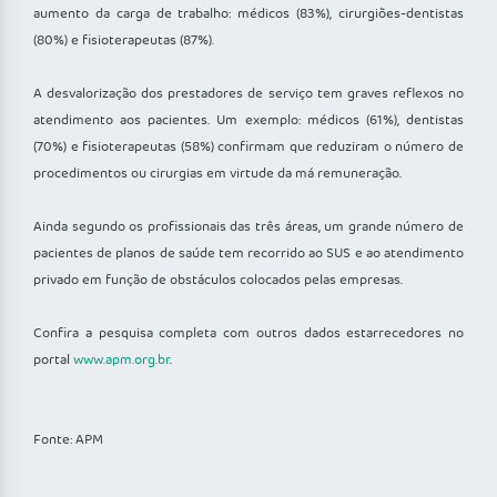
aumento da carga de trabalho: médicos (83%), cirurgiões-dentistas
(80%) e fisioterapeutas (87%).
A desvalorização dos prestadores de serviço tem graves reflexos no
atendimento aos pacientes. Um exemplo: médicos (61%), dentistas
(70%) e fisioterapeutas (58%) confirmam que reduziram o número de
procedimentos ou cirurgias em virtude da má remuneração.
Ainda segundo os profissionais das três áreas, um grande número de
pacientes de planos de saúde tem recorrido ao SUS e ao atendimento
privado em função de obstáculos colocados pelas empresas.
Confira a pesquisa completa com outros dados estarrecedores no
portal
www.apm.org.br
.
Fonte: APM