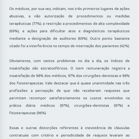
Os médicos, por sua vez, indicam, nos três primeiros lugares de ações
abusivas, a não autorização de procedimentos ou medidas
terapêuticas (77%); a restrição a procedimentos de alta complexidade
(69%); e ações para dificultar atos e diagnósticos terapêuticos
mediante a designação de auditores (69%). Outro ponto bastante
citado foi a interferência no tempo de internação dos pacientes (42%).
Obviamente, com tantos problemas no dia a dia, os índices de
insatisfação são estratosféricos. O item remuneração registra a
insatisfação de 98% dos médicos, 97% dos cirurgiões-dentistas e 98%
dos fisioterapeutas. Vale destacar que é quase unanimidade nas três
profissões a percepção de que não receberam reajustes que
permitam recompor satisfatoriamente os custos envolvidos na
prática diária: médicos (97%), cirurgiões-dentistas (97%) e
fisioterapeutas (96%).
Essas e outras distorções referentes à inexistência de cláusulas
contratuais com critério e periodicidade de reajuste levaram ao