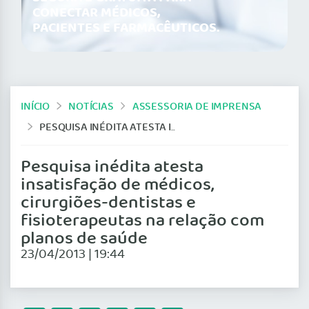
CONECTAR MÉDICOS,
PACIENTES E FARMACÊUTICOS.
INÍCIO
NOTÍCIAS
ASSESSORIA DE IMPRENSA
PESQUISA INÉDITA ATESTA INSATISFAÇÃO DE MÉDICOS, CIRURGIÕES-DENTISTAS E FISIOTERAPEUTAS NA RELAÇÃO COM PLANOS DE SAÚDE
Pesquisa inédita atesta
insatisfação de médicos,
cirurgiões-dentistas e
fisioterapeutas na relação com
planos de saúde
23/04/2013 | 19:44