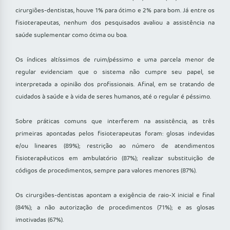
cirurgiões-dentistas, houve 1% para ótimo e 2% para bom. Já entre os
fisioterapeutas, nenhum dos pesquisados avaliou a assistência na
saúde suplementar como ótima ou boa.
Os índices altíssimos de ruim/péssimo e uma parcela menor de
regular evidenciam que o sistema não cumpre seu papel, se
interpretada a opinião dos profissionais. Afinal, em se tratando de
cuidados à saúde e à vida de seres humanos, até o regular é péssimo.
Sobre práticas comuns que interferem na assistência, as três
primeiras apontadas pelos fisioterapeutas foram: glosas indevidas
e/ou lineares (89%); restrição ao número de atendimentos
fisioterapêuticos em ambulatório (87%); realizar substituição de
códigos de procedimentos, sempre para valores menores (87%).
Os cirurgiões-dentistas apontam a exigência de raio-X inicial e final
(84%); a não autorização de procedimentos (71%); e as glosas
imotivadas (67%).