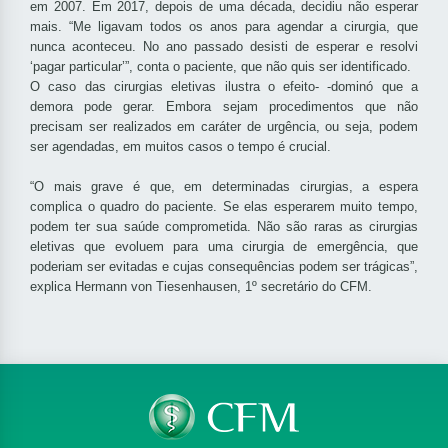
em 2007. Em 2017, depois de uma década, decidiu não esperar
mais. “Me ligavam todos os anos para agendar a cirurgia, que
nunca aconteceu. No ano passado desisti de esperar e resolvi
‘pagar particular’”, conta o paciente, que não quis ser identificado.
O caso das cirurgias eletivas ilustra o efeito- -dominó que a
demora pode gerar. Embora sejam procedimentos que não
precisam ser realizados em caráter de urgência, ou seja, podem
ser agendadas, em muitos casos o tempo é crucial.
“O mais grave é que, em determinadas cirurgias, a espera
complica o quadro do paciente. Se elas esperarem muito tempo,
podem ter sua saúde comprometida. Não são raras as cirurgias
eletivas que evoluem para uma cirurgia de emergência, que
poderiam ser evitadas e cujas consequências podem ser trágicas”,
explica Hermann von Tiesenhausen, 1º secretário do CFM.